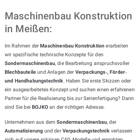
Maschinenbau Konstruktion
in Meißen:
Im Rahmen der
Maschinenbau Konstruktion
erarbeiten
wir spezifische technische Konzepte für den
Sondermaschinenbau
, die Bearbeitung anspruchsvoller
Blechbauteile
und Anlagen der
Verpackungs‑, Förder‑
und Handhabungstechnik
. Haben Sie erste Skizzen oder
ein ausgearbeitetes Konzept und suchen einen erfahrenen
Partner für die Realisierung bis zur Serienfertigung? Dann
sind Sie bei
BOJKO
an der richtigen Adresse.
Unternehmen aus dem
Sondermaschinenbau
, der
Automatisierung
und der
Verpackungstechnik
verlassen
sich auf unsere präzisen CAD‑Modelle und erprobten