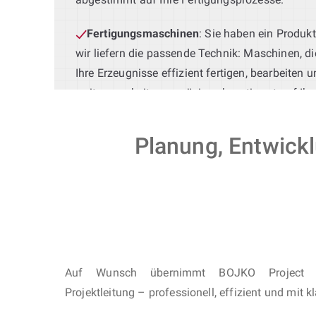
Fertigungsmaschinen
: Sie haben ein Produk
wir liefern die passende Technik: Maschinen, di
Ihre Erzeugnisse effizient fertigen, bearbeiten 
weiterverarbeiten – präzise abgestimmt auf Ihr
Maschinenbau Konstruktion.
Planung, Entwick
Auf Wunsch übernimmt BOJKO Project 
Projektleitung – professionell, effizient und mit k