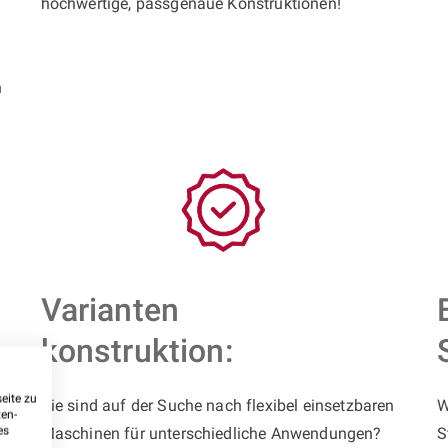
hochwertige, passgenaue Konstruktionen!
n
Varianten
konstruktion:
eite zu
Sie sind auf der Suche nach flexibel einsetzbaren
W
ten-
es
Maschinen für unterschiedliche Anwendungen?
S