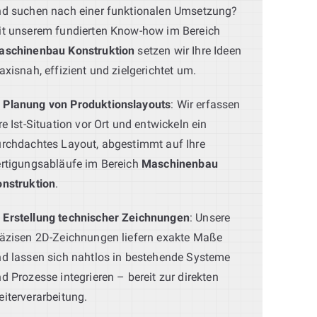
d suchen nach einer funktionalen Umsetzung?
t unserem fundierten Know-how im Bereich
aschinenbau Konstruktion
setzen wir Ihre Ideen
axisnah, effizient und zielgerichtet um.
Planung von Produktionslayouts
: Wir erfassen
re Ist-Situation vor Ort und entwickeln ein
rchdachtes Layout, abgestimmt auf Ihre
rtigungsabläufe im Bereich
Maschinenbau
nstruktion
.
Erstellung technischer Zeichnungen
: Unsere
äzisen 2D-Zeichnungen liefern exakte Maße
d lassen sich nahtlos in bestehende Systeme
d Prozesse integrieren – bereit zur direkten
iterverarbeitung.