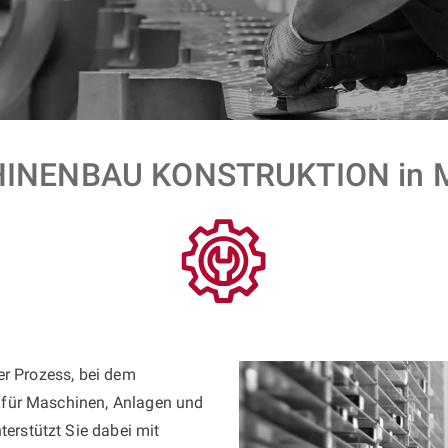
INENBAU KONSTRUKTION in M
er Prozess, bei dem
 für Maschinen, Anlagen und
rstützt Sie dabei mit