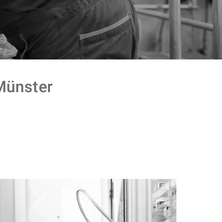
ünster