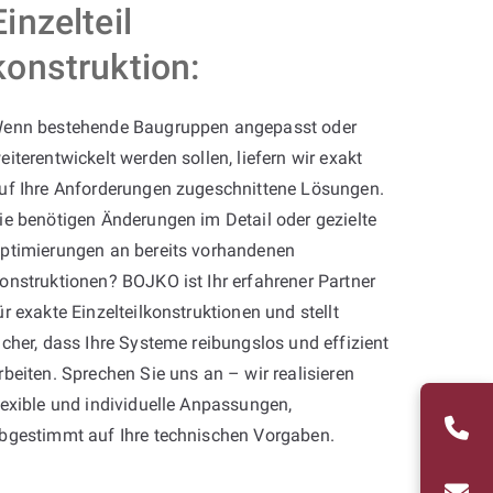
Einzelteil
konstruktion:
enn bestehende Baugruppen angepasst oder
eiterentwickelt werden sollen, liefern wir exakt
uf Ihre Anforderungen zugeschnittene Lösungen.
ie benötigen Änderungen im Detail oder gezielte
ptimierungen an bereits vorhandenen
onstruktionen? BOJKO ist Ihr erfahrener Partner
ür exakte Einzelteilkonstruktionen und stellt
icher, dass Ihre Systeme reibungslos und effizient
rbeiten. Sprechen Sie uns an – wir realisieren
lexible und individuelle Anpassungen,
bgestimmt auf Ihre technischen Vorgaben.