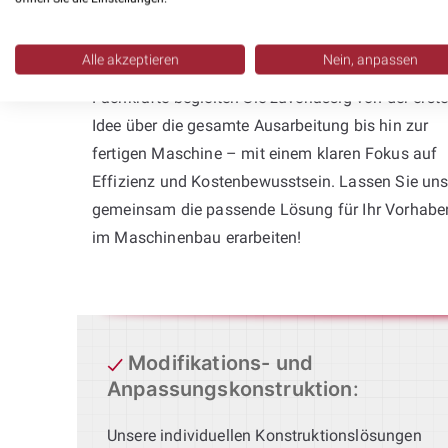
und wirtschaftlich optimierte
Konstruktionslösungen im Bereich der
Alle akzeptieren
Nein, anpassen
Einzelteilentwicklung. Unsere erfahrenen
Fachkräfte begleiten Sie zuverlässig von der erst
Idee über die gesamte Ausarbeitung bis hin zur
fertigen Maschine – mit einem klaren Fokus auf
Effizienz und Kostenbewusstsein. Lassen Sie un
gemeinsam die passende Lösung für Ihr Vorhabe
im Maschinenbau erarbeiten!
Modifikations- und
Anpassungskonstruktion
:
Unsere individuellen Konstruktionslösungen