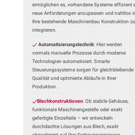
ermöglichen es, vorhandene Systeme effizient 
neue Anforderungen anzupassen und nahtlos i
Ihre bestehende Maschinenbau Konstruktion z
integrieren.
Automatisierungstechnik
: Hier werden
vormals manuelle Prozesse durch moderne
Technologien automatisiert. Smarte
Steuerungssysteme sorgen für gleichbleibende
Qualität und optimierte Abläufe in Ihrer
Produktion.
Blechkonstruktionen
: Ob stabile Gehäuse,
funktionale Maschinengestelle oder exakt
gefertigte Einzelteile – wir entwickeln
durchdachte Lösungen aus Blech, exakt
abgestimmt auf Ihre Fertigungsprozesse.