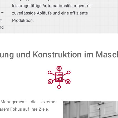
leistungsfähige Automationslösungen für
t –
zuverlässige Abläufe und eine effiziente
e
Produktion.
und
e
lung und Konstruktion im Mas
Management die externe
larem Fokus auf Ihre Ziele.