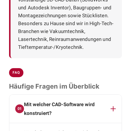
und Autodesk Inventor), Baugruppen- und
Montagezeichnungen sowie Stücklisten.
Besonders zu Hause sind wir in High-Tech-
Branchen wie Vakuumtechnik,
Lasertechnik, Reinraumanwendungen und
Tieftemperatur-/Kryotechnik.
FAQ
Häufige Fragen im Überblick
Mit welcher CAD-Software wird
01
konstruiert?
Wir arbeiten mit SolidWorks und Autodesk