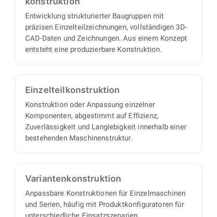
konstruktion
vollständigen Satz an Konstruktionsunterlagen,
Entwicklung strukturierter Baugruppen mit
mit minimalem Abstimmungs- und
präzisen Einzelteilzeichnungen, vollständigen 3D-
Aufsichtsaufwand auf Ihrer Seite.
CAD-Daten und Zeichnungen. Aus einem Konzept
entsteht eine produzierbare Konstruktion.
Einzelteil­konstruktion
Konstruktion oder Anpassung einzelner
Komponenten, abgestimmt auf Effizienz,
Zuverlässigkeit und Langlebigkeit innerhalb einer
bestehenden Maschinenstruktur.
Varianten­konstruktion
Anpassbare Konstruktionen für Einzelmaschinen
und Serien, häufig mit Produktkonfiguratoren für
unterschiedliche Einsatzszenarien.