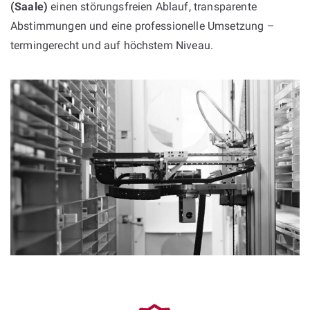
(Saale)
einen störungsfreien Ablauf, transparente
Abstimmungen und eine professionelle Umsetzung –
termingerecht und auf höchstem Niveau.