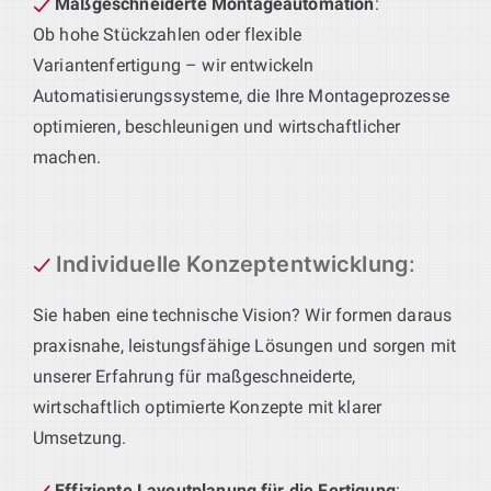
Maßgeschneiderte Montageautomation
:
Ob hohe Stückzahlen oder flexible
Variantenfertigung – wir entwickeln
Automatisierungssysteme, die Ihre Montageprozesse
optimieren, beschleunigen und wirtschaftlicher
machen.
Individuelle Konzeptentwicklung
:
Sie haben eine technische Vision? Wir formen daraus
praxisnahe, leistungsfähige Lösungen und sorgen mit
unserer Erfahrung für maßgeschneiderte,
wirtschaftlich optimierte Konzepte mit klarer
Umsetzung.
Effiziente Layoutplanung für die Fertigung
: