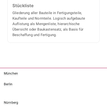
Stückliste
Gliederung aller Bauteile in Fertigungsteile,
Kaufteile und Normteile. Logisch aufgebaute
Auflistung als Mengenliste, hierarchische
Übersicht oder Baukastensatz, als Basis für
Beschaffung und Fertigung.
München
Berlin
Nürnberg