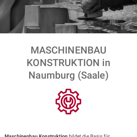
MASCHINENBAU
KONSTRUKTION in
Naumburg (Saale)
Maschinenbau Konstruktion
bildet die Basis für