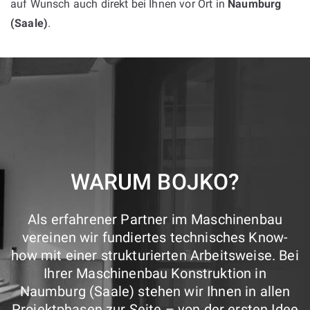
auf Wunsch auch direkt bei Ihnen vor Ort in
Naumburg
(Saale)
.
WARUM BOJKO?
Als erfahrener Partner im Maschinenbau
vereinen wir fundiertes technisches Know-
how mit einer strukturierten Arbeitsweise. Bei
Ihrer Maschinenbau Konstruktion in
Naumburg (Saale) stehen wir Ihnen in allen
Projektphasen zur Seite – von der ersten Idee