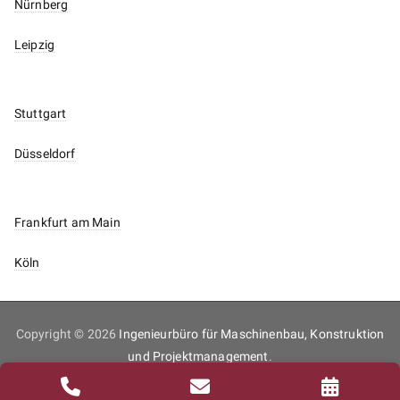
Nürnberg
Leipzig
Stuttgart
Düsseldorf
Frankfurt am Main
Köln
Copyright © 2026
Ingenieurbüro für Maschinenbau, Konstruktion
und Projektmanagement
.
Inhaltsverzeichnis
Impressum
Datenschutz
Kontakt