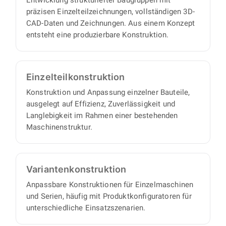
mit minimalem Abstimmungs- und
präzisen Einzelteilzeichnungen, vollständigen 3D-
Aufsichtsaufwand auf Ihrer Seite.
CAD-Daten und Zeichnungen. Aus einem Konzept
entsteht eine produzierbare Konstruktion.
Einzelteil­konstruktion
Konstruktion und Anpassung einzelner Bauteile,
ausgelegt auf Effizienz, Zuverlässigkeit und
Langlebigkeit im Rahmen einer bestehenden
Maschinenstruktur.
Varianten­konstruktion
Anpassbare Konstruktionen für Einzelmaschinen
und Serien, häufig mit Produktkonfiguratoren für
unterschiedliche Einsatzszenarien.