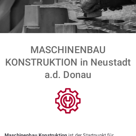
MASCHINENBAU
KONSTRUKTION in Neustadt
a.d. Donau
Maschinenbau Konstruktion
ist der Startpunkt für