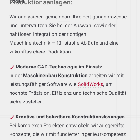
Donau
.
Produktionsanlagen
:
Wir analysieren gemeinsam Ihre Fertigungsprozesse
und unterstützen Sie bei der Auswahl sowie der
nahtlosen Integration der richtigen
Maschinentechnik – für stabile Abläufe und eine
zukunftssichere Produktion.
Moderne CAD-Technologie im Einsatz
:
In der
Maschinenbau Konstruktion
arbeiten wir mit
leistungsfähiger Software wie
SolidWorks
, um
höchste Präzision, Effizienz und technische Qualität
sicherzustellen.
Kreative und belastbare Konstruktionslösungen
:
Bei komplexen Projekten entwickeln wir ausgereifte
Konzepte, die wir mit fundierter Ingenieurkompetenz