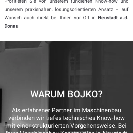
Profitieren Sie von unserem fundierten Know-how und
unserem praxisnahen, lösungsorientierten Ansatz – auf
Wunsch auch direkt bei Ihnen vor Ort in
Neustadt a.d.
Donau
.
WARUM BOJKO?
Als erfahrener Partner im Maschinenbau
verbinden wir tiefes technisches Know-how
mit einer strukturierten Vorgehensweise. Bei