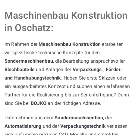
Maschinenbau Konstruktion
in Oschatz:
Im Rahmen der
Maschinenbau Konstruktion
erarbeiten
wir spezifische technische Konzepte für den
Sondermaschinenbau
, die Bearbeitung anspruchsvoller
Blechbauteile
und Anlagen der
Verpackungs‑, Förder‑
und Handhabungstechnik
. Haben Sie erste Skizzen oder
ein ausgearbeitetes Konzept und suchen einen erfahrenen
Partner für die Realisierung bis zur Serienfertigung? Dann
sind Sie bei
BOJKO
an der richtigen Adresse.
Unternehmen aus dem
Sondermaschinenbau
, der
Automatisierung
und der
Verpackungstechnik
verlassen
sich auf unsere präzisen CAD‑Modelle und erprobten