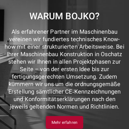
WARUM BOJKO?
Als erfahrener Partner im Maschinenbau
vereinen wir fundiertes technisches Know-
how mit einer strukturierten Arbeitsweise. Bei
Ihrer Maschinenbau Konstruktion in Oschatz
stehen wir Ihnen in allen Projektphasen zur
Seite – von der ersten Idee bis zur
fertigungsgerechten Umsetzung. Zudem
kümmern wir uns um die ordnungsgemäße
Erstellung sämtlicher CE‑Kennzeichnungen
und Konformitätserklärungen nach den
jeweils geltenden Normen und Richtlinien.
Mehr erfahren