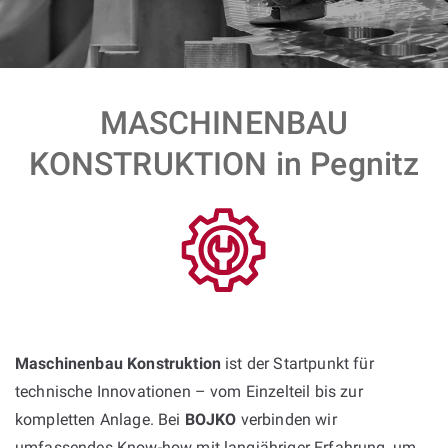
MASCHINENBAU
KONSTRUKTION in Pegnitz
Maschinenbau Konstruktion
ist der Startpunkt für
technische Innovationen – vom Einzelteil bis zur
kompletten Anlage. Bei
BOJKO
verbinden wir
umfassendes Know-how mit langjähriger Erfahrung, um