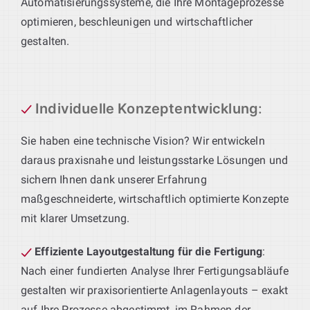
Automatisierungssysteme, die Ihre Montageprozesse
optimieren, beschleunigen und wirtschaftlicher
gestalten.
Individuelle Konzeptentwicklung
:
Sie haben eine technische Vision? Wir entwickeln
daraus praxisnahe und leistungsstarke Lösungen und
sichern Ihnen dank unserer Erfahrung
maßgeschneiderte, wirtschaftlich optimierte Konzepte
mit klarer Umsetzung.
Effiziente Layoutgestaltung für die Fertigung
:
Nach einer fundierten Analyse Ihrer Fertigungsabläufe
gestalten wir praxisorientierte Anlagenlayouts – exakt
auf Ihre Prozesse abgestimmt, im Rahmen der