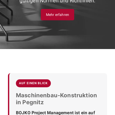
gültigen Normen und Richtlinien.
Mehr erfahren
AUF EINEN BLICK
Maschinenbau-Konstruktion
in Pegnitz
BOJKO Project Management ist ein auf