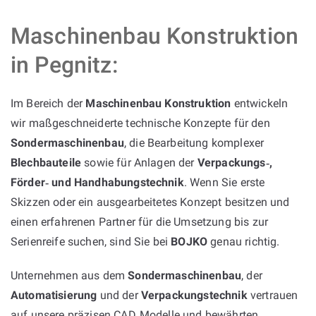
Maschinenbau Konstruktion
in Pegnitz:
Im Bereich der
Maschinenbau Konstruktion
entwickeln
wir maßgeschneiderte technische Konzepte für den
Sondermaschinenbau
, die Bearbeitung komplexer
Blechbauteile
sowie für Anlagen der
Verpackungs‑,
Förder‑ und Handhabungstechnik
. Wenn Sie erste
Skizzen oder ein ausgearbeitetes Konzept besitzen und
einen erfahrenen Partner für die Umsetzung bis zur
Serienreife suchen, sind Sie bei
BOJKO
genau richtig.
Unternehmen aus dem
Sondermaschinenbau
, der
Automatisierung
und der
Verpackungstechnik
vertrauen
auf unsere präzisen CAD‑Modelle und bewährten