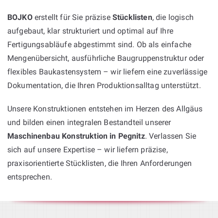
BOJKO
erstellt für Sie präzise
Stücklisten
, die logisch
aufgebaut, klar strukturiert und optimal auf Ihre
Fertigungsabläufe abgestimmt sind. Ob als einfache
Mengenübersicht, ausführliche Baugruppenstruktur oder
flexibles Baukastensystem – wir liefern eine zuverlässige
Dokumentation, die Ihren Produktionsalltag unterstützt.
Unsere Konstruktionen entstehen im Herzen des Allgäus
und bilden einen integralen Bestandteil unserer
Maschinenbau Konstruktion in Pegnitz
. Verlassen Sie
sich auf unsere Expertise – wir liefern präzise,
praxisorientierte Stücklisten, die Ihren Anforderungen
entsprechen.