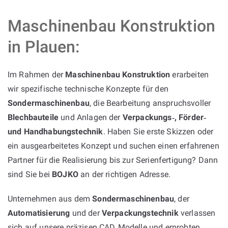
Maschinenbau Konstruktion
in Plauen:
Im Rahmen der
Maschinenbau Konstruktion
erarbeiten
wir spezifische technische Konzepte für den
Sondermaschinenbau
, die Bearbeitung anspruchsvoller
Blechbauteile
und Anlagen der
Verpackungs‑, Förder‑
und Handhabungstechnik
. Haben Sie erste Skizzen oder
ein ausgearbeitetes Konzept und suchen einen erfahrenen
Partner für die Realisierung bis zur Serienfertigung? Dann
sind Sie bei
BOJKO
an der richtigen Adresse.
Unternehmen aus dem
Sondermaschinenbau
, der
Automatisierung
und der
Verpackungstechnik
verlassen
sich auf unsere präzisen CAD‑Modelle und erprobten