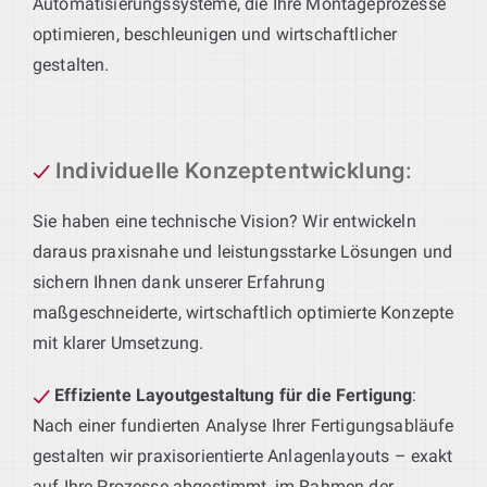
Automatisierungssysteme, die Ihre Montageprozesse
optimieren, beschleunigen und wirtschaftlicher
gestalten.
Individuelle Konzeptentwicklung
:
Sie haben eine technische Vision? Wir entwickeln
daraus praxisnahe und leistungsstarke Lösungen und
sichern Ihnen dank unserer Erfahrung
maßgeschneiderte, wirtschaftlich optimierte Konzepte
mit klarer Umsetzung.
Effiziente Layoutgestaltung für die Fertigung
:
Nach einer fundierten Analyse Ihrer Fertigungsabläufe
gestalten wir praxisorientierte Anlagenlayouts – exakt
auf Ihre Prozesse abgestimmt, im Rahmen der