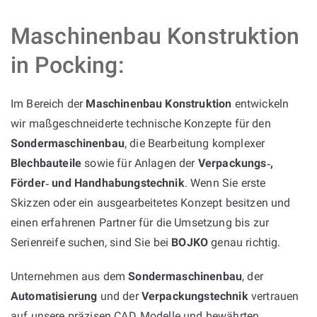
Maschinenbau Konstruktion
in Pocking:
Im Bereich der
Maschinenbau Konstruktion
entwickeln
wir maßgeschneiderte technische Konzepte für den
Sondermaschinenbau
, die Bearbeitung komplexer
Blechbauteile
sowie für Anlagen der
Verpackungs‑,
Förder‑ und Handhabungstechnik
. Wenn Sie erste
Skizzen oder ein ausgearbeitetes Konzept besitzen und
einen erfahrenen Partner für die Umsetzung bis zur
Serienreife suchen, sind Sie bei
BOJKO
genau richtig.
Unternehmen aus dem
Sondermaschinenbau
, der
Automatisierung
und der
Verpackungstechnik
vertrauen
auf unsere präzisen CAD‑Modelle und bewährten