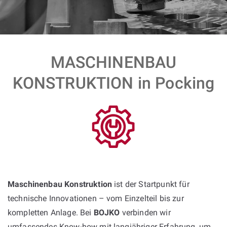
MASCHINENBAU
KONSTRUKTION in Pocking
Maschinenbau Konstruktion
ist der Startpunkt für
technische Innovationen – vom Einzelteil bis zur
kompletten Anlage. Bei
BOJKO
verbinden wir
umfassendes Know-how mit langjähriger Erfahrung, um