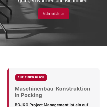
gültigen Normen und Richtlinien.
Mehr erfahren
AUF EINEN BLICK
Maschinenbau-Konstruktion
in Pocking
BOJKO Project Management ist ein auf