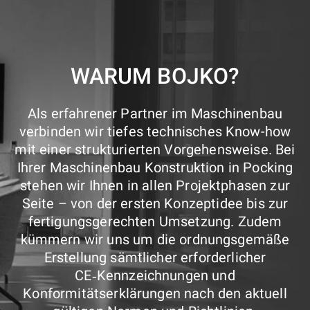
WARUM BOJKO?
Als erfahrener Partner im Maschinenbau
verbinden wir tiefes technisches Know-how
mit einer strukturierten Vorgehensweise. Bei
Ihrer Maschinenbau Konstruktion in Pocking
stehen wir Ihnen in allen Projektphasen zur
Seite – von der ersten Konzeptidee bis zur
fertigungsgerechten Umsetzung. Zudem
kümmern wir uns um die ordnungsgemäße
Erstellung sämtlicher erforderlicher
CE‑Kennzeichnungen und
Konformitätserklärungen nach den aktuell