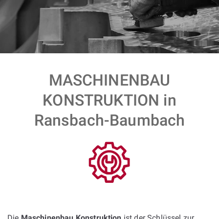
MASCHINENBAU
KONSTRUKTION in
Ransbach-Baumbach
Die
Maschinenbau Konstruktion
ist der Schlüssel zur