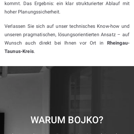
kommt. Das Ergebnis: ein klar strukturierter Ablauf mit
hoher Planungssicherheit.
Verlassen Sie sich auf unser technisches Know-how und
unseren pragmatischen, lösungsorientierten Ansatz – auf
Wunsch auch direkt bei Ihnen vor Ort in
Rheingau-
Taunus-Kreis
.
WARUM BOJKO?