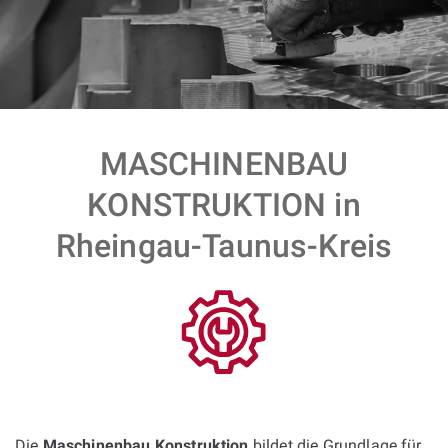
MASCHINENBAU
KONSTRUKTION in
Rheingau-Taunus-Kreis
Die
Maschinenbau Konstruktion
bildet die Grundlage für