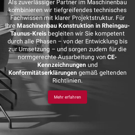
Als zuverlässiger Partner im Maschinenbau
kombinieren wir tiefgreifendes technisches
Fachwissen mit klarer Projektstruktur. Für
Ihre
Maschinenbau Konstruktion in Rheingau-
Taunus-Kreis
begleiten wir Sie kompetent
durch alle Phasen – von der Entwicklung bis
zur Umsetzung – und sorgen zudem für die
normgerechte Ausarbeitung von
CE-
Kennzeichnungen
und
Konformitätserklärungen
gemäß geltenden
Richtlinien.
Mehr erfahren