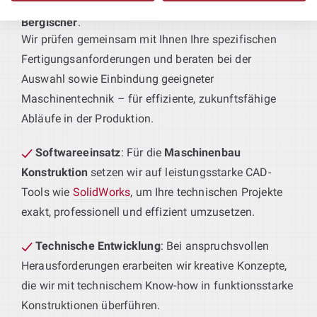
Maschinenbau Konstruktion in Rheinisch-
Planung Ihrer Produktionsanlagen
:
Bergischer
.
Wir prüfen gemeinsam mit Ihnen Ihre spezifischen
Fertigungsanforderungen und beraten bei der
Auswahl sowie Einbindung geeigneter
Maschinentechnik – für effiziente, zukunftsfähige
Abläufe in der Produktion.
Softwareeinsatz
: Für die
Maschinenbau
Konstruktion
setzen wir auf leistungsstarke CAD-
Tools wie
SolidWorks
, um Ihre technischen Projekte
exakt, professionell und effizient umzusetzen.
Technische Entwicklung
: Bei anspruchsvollen
Herausforderungen erarbeiten wir kreative Konzepte,
die wir mit technischem Know-how in funktionsstarke
Konstruktionen überführen.