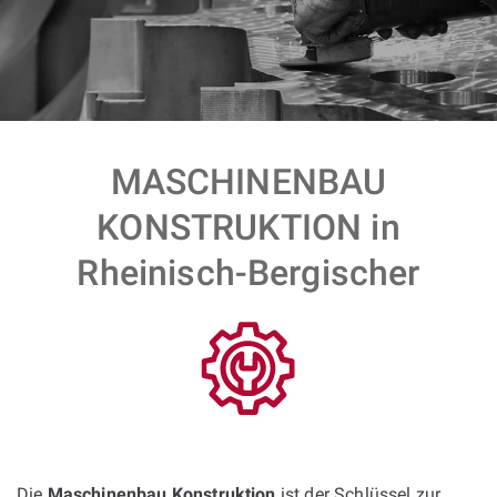
MASCHINENBAU
KONSTRUKTION in
Rheinisch-Bergischer
Die
Maschinenbau Konstruktion
ist der Schlüssel zur