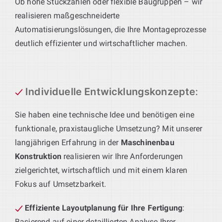
Ob hohe Stückzahlen oder flexible Baugruppen – wir
realisieren maßgeschneiderte
Automatisierungslösungen, die Ihre Montageprozesse
deutlich effizienter und wirtschaftlicher machen.
Individuelle Entwicklungskonzepte
:
Sie haben eine technische Idee und benötigen eine
funktionale, praxistaugliche Umsetzung? Mit unserer
langjährigen Erfahrung in der
Maschinenbau
Konstruktion
realisieren wir Ihre Anforderungen
zielgerichtet, wirtschaftlich und mit einem klaren
Fokus auf Umsetzbarkeit.
Effiziente Layoutplanung für Ihre Fertigung
:
Basierend auf einer detaillierten Analyse Ihrer