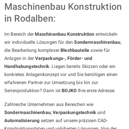
Maschinenbau Konstruktion
in Rodalben:
Im Bereich der
Maschinenbau Konstruktion
entwickeln
wir individuelle Lösungen für den
Sondermaschinenbau
,
die Bearbeitung komplexer
Blechbauteile
sowie für
Anlagen in der
Verpackungs-, Förder- und
Handhabungstechnik
. Liegen bereits Skizzen oder ein
konkretes Anlagenkonzept vor und Sie benötigen einen
erfahrenen Partner zur Umsetzung bis hin zur
Serienproduktion? Dann ist
BOJKO
Ihre erste Adresse.
Zahlreiche Unternehmen aus Bereichen wie
Sondermaschinenbau
,
Verpackungstechnik
und
Automatisierung
setzen auf unsere präzisen CAD-
Konstruktionsdaten und validierten Lösungen. Von der