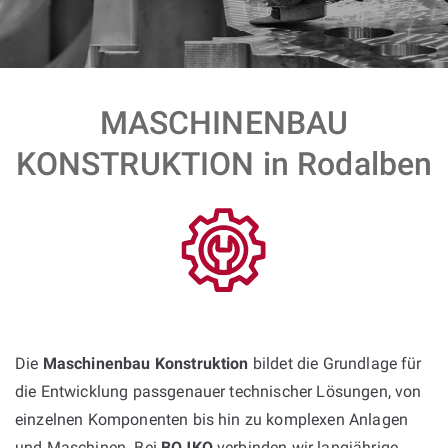
MASCHINENBAU
KONSTRUKTION in Rodalben
Die
Maschinenbau Konstruktion
bildet die Grundlage für
die Entwicklung passgenauer technischer Lösungen, von
einzelnen Komponenten bis hin zu komplexen Anlagen
und Maschinen. Bei
BOJKO
verbinden wir langjährige