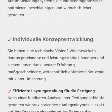
Automatisierungssysteme, die Ihre Montageprozesse
optimieren, beschleunigen und wirtschaftlicher
gestalten.
Individuelle Konzeptentwicklung
:
Sie haben eine technische Vision? Wir entwickeln
daraus praxisnahe und leistungsstarke Lösungen und
sichern Ihnen dank unserer Erfahrung
maßgeschneiderte, wirtschaftlich optimierte Konzepte
mit klarer Umsetzung.
Effiziente Layoutgestaltung für die Fertigung
:
Nach einer fundierten Analyse Ihrer Fertigungsabläufe
gestalten wir praxisorientierte Anlagenlayouts – exakt
auf Ihre Prozesse abgestimmt, im Rahmen der