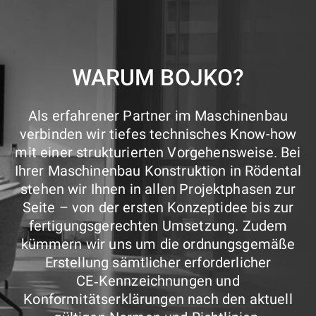
WARUM BOJKO?
Als erfahrener Partner im Maschinenbau
verbinden wir tiefes technisches Know-how
mit einer strukturierten Vorgehensweise. Bei
Ihrer Maschinenbau Konstruktion in Rödental
stehen wir Ihnen in allen Projektphasen zur
Seite – von der ersten Konzeptidee bis zur
fertigungsgerechten Umsetzung. Zudem
kümmern wir uns um die ordnungsgemäße
Erstellung sämtlicher erforderlicher
CE‑Kennzeichnungen und
Konformitätserklärungen nach den aktuell