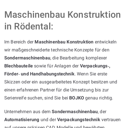
Maschinenbau Konstruktion
in Rödental:
Im Bereich der
Maschinenbau Konstruktion
entwickeln
wir maßgeschneiderte technische Konzepte für den
Sondermaschinenbau
, die Bearbeitung komplexer
Blechbauteile
sowie für Anlagen der
Verpackungs‑,
Förder‑ und Handhabungstechnik
. Wenn Sie erste
Skizzen oder ein ausgearbeitetes Konzept besitzen und
einen erfahrenen Partner für die Umsetzung bis zur
Serienreife suchen, sind Sie bei
BOJKO
genau richtig.
Unternehmen aus dem
Sondermaschinenbau
, der
Automatisierung
und der
Verpackungstechnik
vertrauen
auf unsere präzisen CAD‑Modelle und bewährten