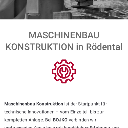
MASCHINENBAU
KONSTRUKTION in Rödental
Maschinenbau Konstruktion
ist der Startpunkt für
technische Innovationen – vom Einzelteil bis zur
kompletten Anlage. Bei
BOJKO
verbinden wir
umfassendes Know-how mit langjähriger Erfahrung, um