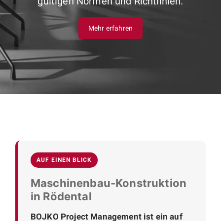
gültigen Normen und Richtlinien.
Mehr erfahren
AUF EINEN BLICK
Maschinenbau-Konstruktion
in Rödental
BOJKO Project Management ist ein auf