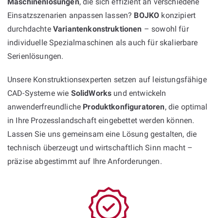
Maschinenlösungen
, die sich effizient an verschiedene
Einsatzszenarien anpassen lassen?
BOJKO
konzipiert
durchdachte
Variantenkonstruktionen
– sowohl für
individuelle Spezialmaschinen als auch für skalierbare
Serienlösungen.
Unsere Konstruktionsexperten setzen auf leistungsfähige
CAD-Systeme wie
SolidWorks
und entwickeln
anwenderfreundliche
Produktkonfiguratoren
, die optimal
in Ihre Prozesslandschaft eingebettet werden können.
Lassen Sie uns gemeinsam eine Lösung gestalten, die
technisch überzeugt und wirtschaftlich Sinn macht –
präzise abgestimmt auf Ihre Anforderungen.