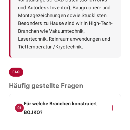
und Autodesk Inventor), Baugruppen- und
Montagezeichnungen sowie Stücklisten.
Besonders zu Hause sind wir in High-Tech-
Branchen wie Vakuumtechnik,
Lasertechnik, Reinraumanwendungen und
Tieftemperatur-/Kryotechnik.
FAQ
Häufig gestellte Fragen
Für welche Branchen konstruiert
01
BOJKO?
Der Schwerpunkt liegt auf High-Tech-Branchen