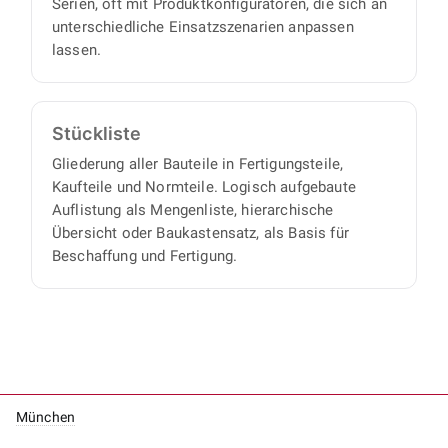
Serien, oft mit Produktkonfiguratoren, die sich an
unterschiedliche Einsatzszenarien anpassen
lassen.
Stückliste
Gliederung aller Bauteile in Fertigungsteile,
Kaufteile und Normteile. Logisch aufgebaute
Auflistung als Mengenliste, hierarchische
Übersicht oder Baukastensatz, als Basis für
Beschaffung und Fertigung.
München