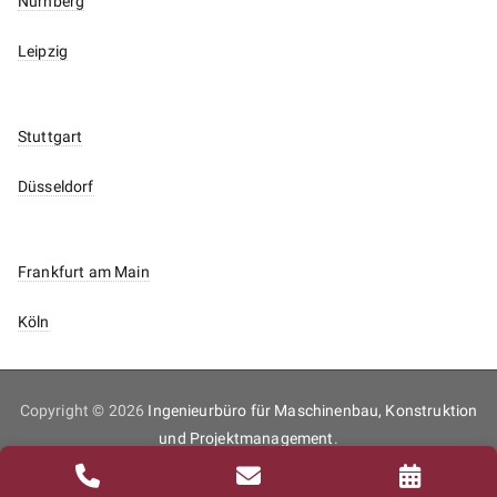
Nürnberg
Leipzig
Stuttgart
Düsseldorf
Frankfurt am Main
Köln
Copyright © 2026
Ingenieurbüro für Maschinenbau, Konstruktion
und Projektmanagement
.
Inhaltsverzeichnis
Impressum
Datenschutz
Kontakt