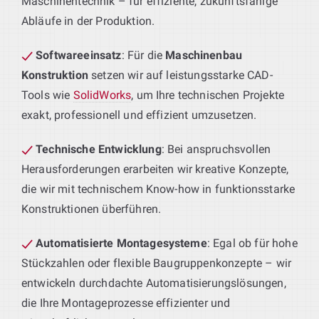
Maschinentechnik – für effiziente, zukunftsfähige
Abläufe in der Produktion.
Softwareeinsatz
: Für die
Maschinenbau
Konstruktion
setzen wir auf leistungsstarke CAD-
Tools wie
SolidWorks
, um Ihre technischen Projekte
exakt, professionell und effizient umzusetzen.
Technische Entwicklung
: Bei anspruchsvollen
Herausforderungen erarbeiten wir kreative Konzepte,
die wir mit technischem Know-how in funktionsstarke
Konstruktionen überführen.
Automatisierte Montagesysteme
: Egal ob für hohe
Stückzahlen oder flexible Baugruppenkonzepte – wir
entwickeln durchdachte Automatisierungslösungen,
die Ihre Montageprozesse effizienter und