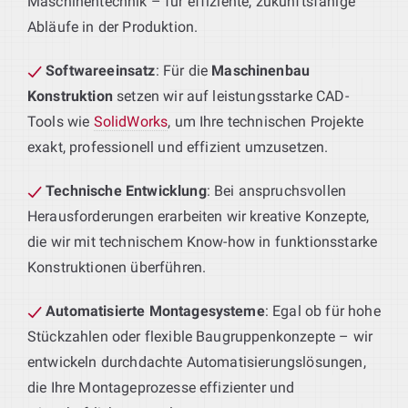
Maschinentechnik – für effiziente, zukunftsfähige
Abläufe in der Produktion.
Softwareeinsatz
: Für die
Maschinenbau
Konstruktion
setzen wir auf leistungsstarke CAD-
Tools wie
SolidWorks
, um Ihre technischen Projekte
exakt, professionell und effizient umzusetzen.
Technische Entwicklung
: Bei anspruchsvollen
Herausforderungen erarbeiten wir kreative Konzepte,
die wir mit technischem Know-how in funktionsstarke
Konstruktionen überführen.
Automatisierte Montagesysteme
: Egal ob für hohe
Stückzahlen oder flexible Baugruppenkonzepte – wir
entwickeln durchdachte Automatisierungslösungen,
die Ihre Montageprozesse effizienter und