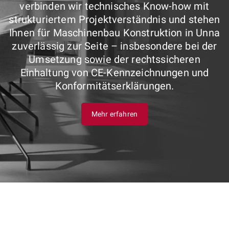
verbinden wir technisches Know-how mit
strukturiertem Projektverständnis und stehen
Ihnen für Maschinenbau Konstruktion in Unna
zuverlässig zur Seite – insbesondere bei der
Umsetzung sowie der rechtssicheren
Einhaltung von CE-Kennzeichnungen und
Konformitätserklärungen.
Mehr erfahren