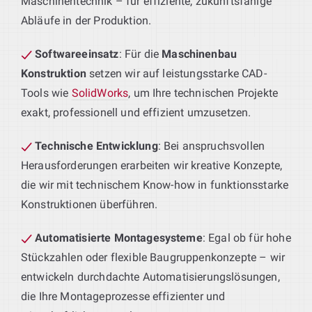
Maschinentechnik – für effiziente, zukunftsfähige
Abläufe in der Produktion.
Softwareeinsatz
: Für die
Maschinenbau
Konstruktion
setzen wir auf leistungsstarke CAD-
Tools wie
SolidWorks
, um Ihre technischen Projekte
exakt, professionell und effizient umzusetzen.
Technische Entwicklung
: Bei anspruchsvollen
Herausforderungen erarbeiten wir kreative Konzepte,
die wir mit technischem Know-how in funktionsstarke
Konstruktionen überführen.
Automatisierte Montagesysteme
: Egal ob für hohe
Stückzahlen oder flexible Baugruppenkonzepte – wir
entwickeln durchdachte Automatisierungslösungen,
die Ihre Montageprozesse effizienter und