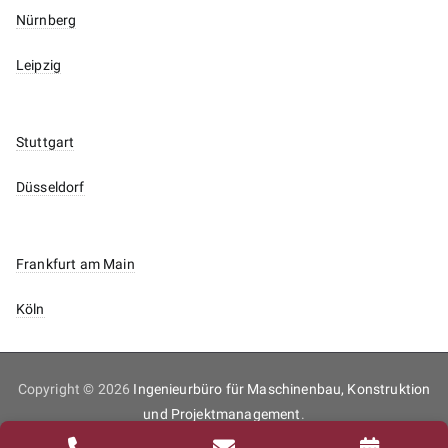
Nürnberg
Leipzig
Stuttgart
Düsseldorf
Frankfurt am Main
Köln
Copyright © 2026
Ingenieurbüro für Maschinenbau, Konstruktion
und Projektmanagement
.
Inhaltsverzeichnis
Impressum
Datenschutz
Kontakt