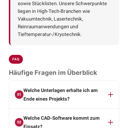
sowie Stücklisten. Unsere Schwerpunkte
liegen in High-Tech-Branchen wie
Vakuumtechnik, Lasertechnik,
Reinraumanwendungen und
Tieftemperatur-/Kryotechnik.
FAQ
Häufige Fragen im Überblick
Welche Unterlagen erhalte ich am
01
Ende eines Projekts?
Am Projektende liegt Ihnen ein kompletter Satz
Welche CAD-Software kommt zum
technischer Unterlagen vor: vollständige 3D-
02
CAD-Daten, Baugruppen- und
Einsatz?