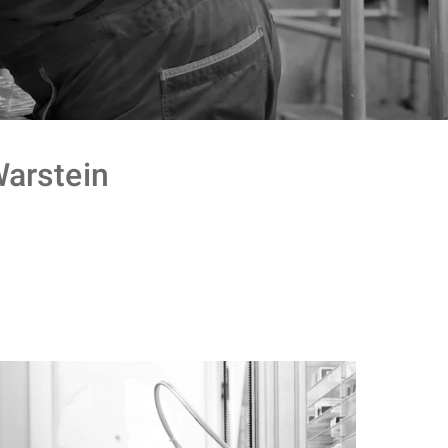
arstein