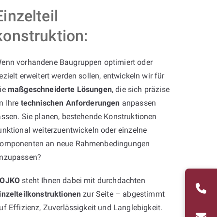
Einzelteil
konstruktion:
enn vorhandene Baugruppen optimiert oder
ezielt erweitert werden sollen, entwickeln wir für
ie
maßgeschneiderte Lösungen
, die sich präzise
n Ihre
technischen Anforderungen
anpassen
assen. Sie planen, bestehende Konstruktionen
unktional weiterzuentwickeln oder einzelne
omponenten an neue Rahmenbedingungen
nzupassen?
OJKO
steht Ihnen dabei mit durchdachten
inzelteilkonstruktionen
zur Seite – abgestimmt
uf Effizienz, Zuverlässigkeit und Langlebigkeit.