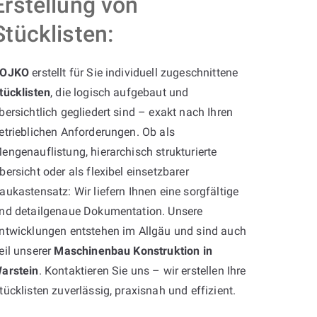
Erstellung von
Stücklisten:
OJKO
erstellt für Sie individuell zugeschnittene
tücklisten
, die logisch aufgebaut und
bersichtlich gegliedert sind – exakt nach Ihren
etrieblichen Anforderungen. Ob als
engenauflistung, hierarchisch strukturierte
bersicht oder als flexibel einsetzbarer
aukastensatz: Wir liefern Ihnen eine sorgfältige
nd detailgenaue Dokumentation. Unsere
ntwicklungen entstehen im Allgäu und sind auch
eil unserer
Maschinenbau Konstruktion in
arstein
. Kontaktieren Sie uns – wir erstellen Ihre
tücklisten zuverlässig, praxisnah und effizient.