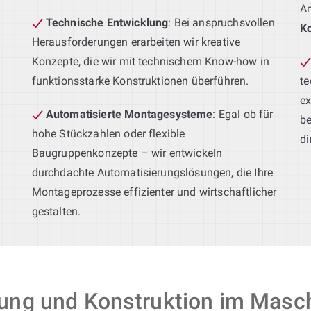
A
Technische Entwicklung
: Bei anspruchsvollen
Ko
Herausforderungen erarbeiten wir kreative
Konzepte, die wir mit technischem Know-how in
funktionsstarke Konstruktionen überführen.
t
ex
Automatisierte Montagesysteme
: Egal ob für
be
s
hohe Stückzahlen oder flexible
di
Baugruppenkonzepte – wir entwickeln
durchdachte Automatisierungslösungen, die Ihre
Montageprozesse effizienter und wirtschaftlicher
gestalten.
lung und Konstruktion im Masc