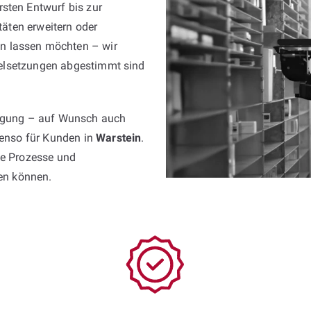
sten Entwurf bis zur
itäten erweitern oder
n lassen möchten – wir
 Zielsetzungen abgestimmt sind
fügung – auf Wunsch auch
ebenso für Kunden in
Warstein
.
ke Prozesse und
sen können.