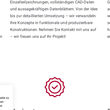
Einzelteilzeichnungen, vollständigen CAD-Daten
G
und aussagekräftigen Datenblättern. Von der Idee
a
bis zur detaillierten Umsetzung – wir verwandeln
w
Ihre Konzepte in funktionale und produzierbare
s
Konstruktionen. Nehmen Sie Kontakt mit uns auf
h
en
– wir freuen uns auf Ihr Projekt!
e
eite zu
ten-
es