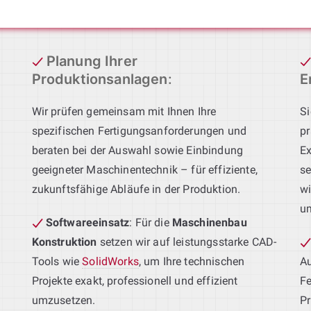
Planung Ihrer
Produktionsanlagen
:
E
Wir prüfen gemeinsam mit Ihnen Ihre
Si
spezifischen Fertigungsanforderungen und
pr
beraten bei der Auswahl sowie Einbindung
Ex
geeigneter Maschinentechnik – für effiziente,
se
zukunftsfähige Abläufe in der Produktion.
wi
u
Softwareeinsatz
: Für die
Maschinenbau
Konstruktion
setzen wir auf leistungsstarke CAD-
Tools wie
SolidWorks
, um Ihre technischen
Au
Projekte exakt, professionell und effizient
Fe
umzusetzen.
Pr