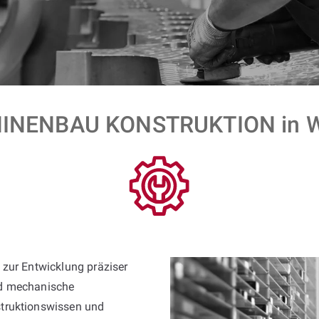
NENBAU KONSTRUKTION in W
 zur Entwicklung präziser
nd mechanische
truktionswissen und