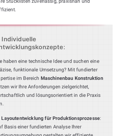
hre Stücklisten zuverlässig, praxisnah und
ffizient.
Individuelle
ntwicklungskonzepte
:
e haben eine technische Idee und suchen eine
äzise, funktionale Umsetzung? Mit fundierter
pertise im Bereich
Maschinenbau Konstruktion
tzen wir Ihre Anforderungen zielgerichtet,
rtschaftlich und lösungsorientiert in die Praxis
m.
Layoutentwicklung für Produktionsprozesse
:
f Basis einer fundierten Analyse Ihrer
rtigungsumgebung gestalten wir effiziente