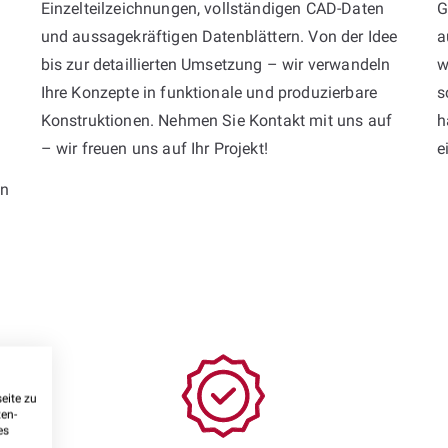
Einzelteilzeichnungen, vollständigen CAD-Daten
G
und aussagekräftigen Datenblättern. Von der Idee
a
bis zur detaillierten Umsetzung – wir verwandeln
w
Ihre Konzepte in funktionale und produzierbare
s
Konstruktionen. Nehmen Sie Kontakt mit uns auf
h
– wir freuen uns auf Ihr Projekt!
e
en
eite zu
ten-
es