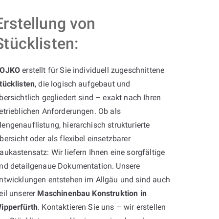
Erstellung von
Stücklisten:
OJKO
erstellt für Sie individuell zugeschnittene
tücklisten
, die logisch aufgebaut und
bersichtlich gegliedert sind – exakt nach Ihren
etrieblichen Anforderungen. Ob als
engenauflistung, hierarchisch strukturierte
bersicht oder als flexibel einsetzbarer
aukastensatz: Wir liefern Ihnen eine sorgfältige
nd detailgenaue Dokumentation. Unsere
ntwicklungen entstehen im Allgäu und sind auch
eil unserer
Maschinenbau Konstruktion in
ipperfürth
. Kontaktieren Sie uns – wir erstellen