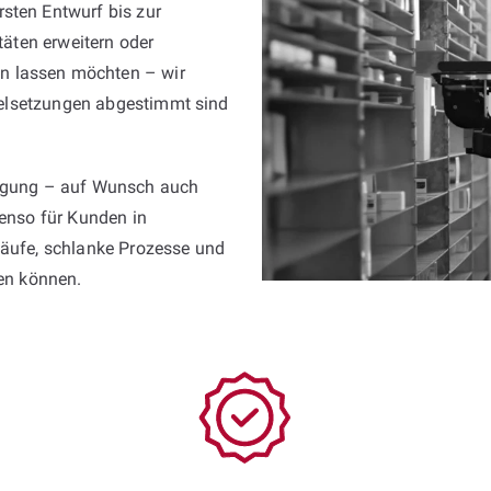
sten Entwurf bis zur
itäten erweitern oder
n lassen möchten – wir
 Zielsetzungen abgestimmt sind
fügung – auf Wunsch auch
benso für Kunden in
bläufe, schlanke Prozesse und
sen können.