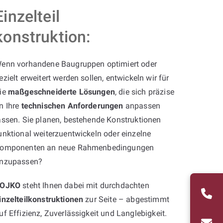
Einzelteil
konstruktion:
enn vorhandene Baugruppen optimiert oder
ezielt erweitert werden sollen, entwickeln wir für
ie
maßgeschneiderte Lösungen
, die sich präzise
n Ihre
technischen Anforderungen
anpassen
assen. Sie planen, bestehende Konstruktionen
unktional weiterzuentwickeln oder einzelne
omponenten an neue Rahmenbedingungen
nzupassen?
OJKO
steht Ihnen dabei mit durchdachten
inzelteilkonstruktionen
zur Seite – abgestimmt
uf Effizienz, Zuverlässigkeit und Langlebigkeit.