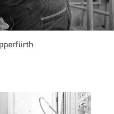
perfürth