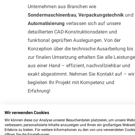
Unternehmen aus Branchen wie
Sondermaschinenbau
,
Verpackungstechnik
und
Automatisierung
verlassen sich auf unsere
detaillierten CAD-Konstruktionsdaten und
funktional geprüften Auslegungen. Von der
Konzeption über die technische Ausarbeitung bis
zur finalen Umsetzung erhalten Sie alle Leistung
aus einer Hand – effizient, nachvollziehbar und
exakt abgestimmt. Nehmen Sie Kontakt auf – wir
begleiten Ihr Projekt mit Kompetenz und
Erfahrung!
Wir verwenden Cookies
Wir können diese zur Analyse unserer Besucherdaten platzieren, um unsere Webs
verbessern, personalisierte Inhalte anzuzeigen und Ihnen ein großartiges Websei
Erlebnis zu bieten. Für weitere Informationen zu den von uns verwendeten Cooki
öffnen Sie die Einstellungen.