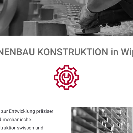
ENBAU KONSTRUKTION in Wip
 zur Entwicklung präziser
nd mechanische
truktionswissen und