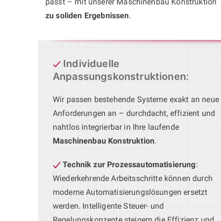
passt – mit unserer Maschinenbau Konstruktion
zu soliden Ergebnissen
.
Individuelle
Anpassungskonstruktionen
:
Wir passen bestehende Systeme exakt an neue
Anforderungen an – durchdacht, effizient und
nahtlos integrierbar in Ihre laufende
Maschinenbau Konstruktion
.
Technik zur Prozessautomatisierung
:
Wiederkehrende Arbeitsschritte können durch
moderne Automatisierungslösungen ersetzt
werden. Intelligente Steuer- und
Regelungskonzepte steigern die Effizienz und