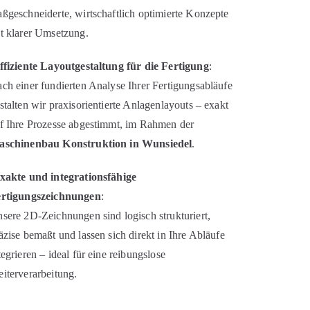
ßgeschneiderte, wirtschaftlich optimierte Konzepte
t klarer Umsetzung.
ffiziente Layoutgestaltung für die Fertigung
:
ch einer fundierten Analyse Ihrer Fertigungsabläufe
stalten wir praxisorientierte Anlagenlayouts – exakt
f Ihre Prozesse abgestimmt, im Rahmen der
schinenbau Konstruktion in Wunsiedel
.
xakte und integrationsfähige
rtigungszeichnungen
:
sere 2D-Zeichnungen sind logisch strukturiert,
äzise bemaßt und lassen sich direkt in Ihre Abläufe
tegrieren – ideal für eine reibungslose
iterverarbeitung.