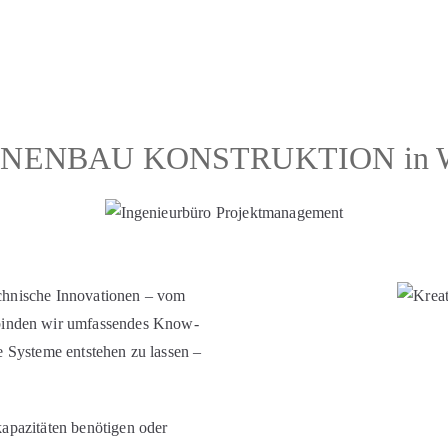
NENBAU KONSTRUKTION in Wu
technische Innovationen – vom
inden wir umfassendes Know-
e Systeme entstehen zu lassen –
apazitäten benötigen oder