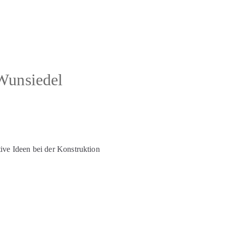
nsiedel