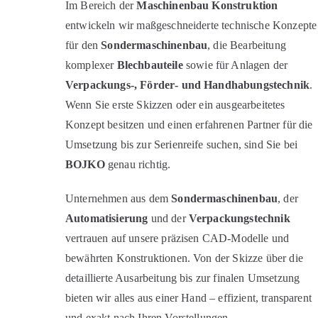
Im Bereich der
Maschinenbau Konstruktion
entwickeln wir maßgeschneiderte technische Konzepte
für den
Sondermaschinenbau
, die Bearbeitung
komplexer
Blechbauteile
sowie für Anlagen der
Verpackungs‑, Förder‑ und Handhabungstechnik
.
Wenn Sie erste Skizzen oder ein ausgearbeitetes
Konzept besitzen und einen erfahrenen Partner für die
Umsetzung bis zur Serienreife suchen, sind Sie bei
BOJKO
genau richtig.
Unternehmen aus dem
Sondermaschinenbau
, der
Automatisierung
und der
Verpackungstechnik
vertrauen auf unsere präzisen CAD‑Modelle und
bewährten Konstruktionen. Von der Skizze über die
detaillierte Ausarbeitung bis zur finalen Umsetzung
bieten wir alles aus einer Hand – effizient, transparent
und exakt nach Ihren Vorstellungen.