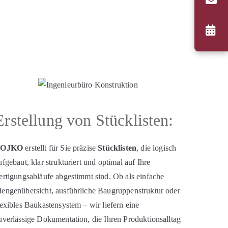
Erstellung von Stücklisten:
BOJKO
erstellt für Sie präzise
Stücklisten
, die logisch
ufgebaut, klar strukturiert und optimal auf Ihre
ertigungsabläufe abgestimmt sind. Ob als einfache
engenübersicht, ausführliche Baugruppenstruktur oder
lexibles Baukastensystem – wir liefern eine
uverlässige Dokumentation, die Ihren Produktionsalltag