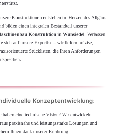
nterstützt.
nsere Konstruktionen entstehen im Herzen des Allgäus
nd bilden einen integralen Bestandteil unserer
aschinenbau Konstruktion in Wunsiedel
. Verlassen
ie sich auf unsere Expertise – wir liefern präzise,
raxisorientierte Stücklisten, die Ihren Anforderungen
ntsprechen.
ndividuelle Konzeptentwicklung
:
e haben eine technische Vision? Wir entwickeln
raus praxisnahe und leistungsstarke Lösungen und
chern Ihnen dank unserer Erfahrung