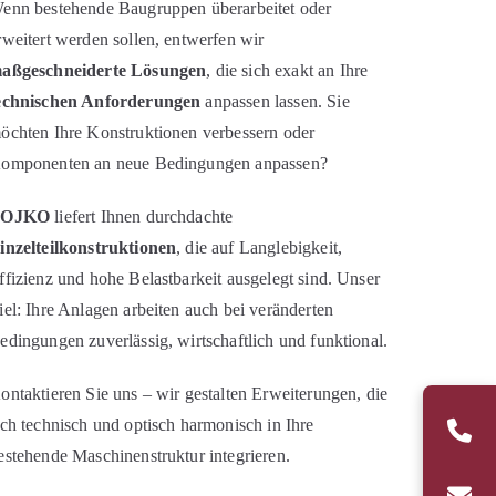
enn bestehende Baugruppen überarbeitet oder
rweitert werden sollen, entwerfen wir
aßgeschneiderte Lösungen
, die sich exakt an Ihre
echnischen Anforderungen
anpassen lassen. Sie
öchten Ihre Konstruktionen verbessern oder
omponenten an neue Bedingungen anpassen?
BOJKO
liefert Ihnen durchdachte
inzelteilkonstruktionen
, die auf Langlebigkeit,
ffizienz und hohe Belastbarkeit ausgelegt sind. Unser
iel: Ihre Anlagen arbeiten auch bei veränderten
edingungen zuverlässig, wirtschaftlich und funktional.
ontaktieren Sie uns – wir gestalten Erweiterungen, die
ich technisch und optisch harmonisch in Ihre
estehende Maschinenstruktur integrieren.