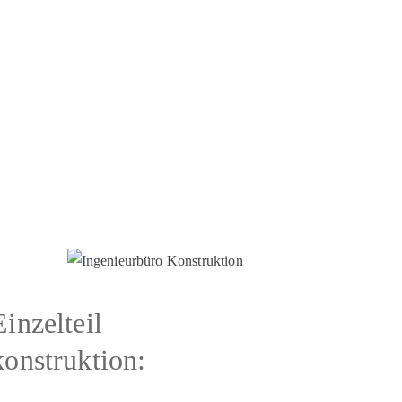
Einzelteil
konstruktion: