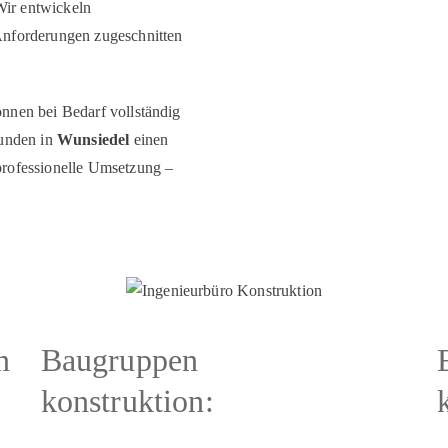
ir entwickeln
Anforderungen zugeschnitten
nnen bei Bedarf vollständig
Kunden in
Wunsiedel
einen
professionelle Umsetzung –
n
Baugruppen
konstruktion: