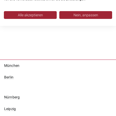
Alle akzeptieren
Nein, anpassen
München
Berlin
Nürnberg
Leipzig