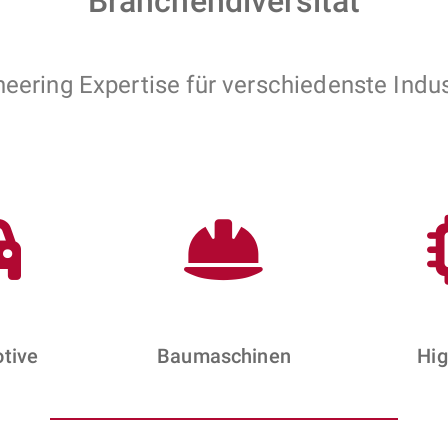
Branchendiversität
neering Expertise für verschiedenste Indus
tive
Baumaschinen
Hig