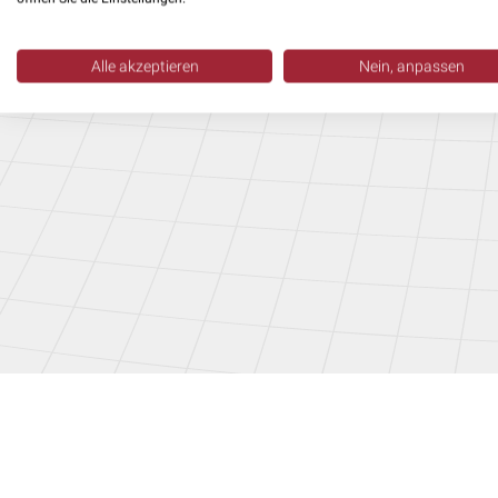
Zeichnungen und Stücklisten. Auch komplexe
Blechkonstruktionen
und Layouts werden
Alle akzeptieren
Nein, anpassen
fertigungsgerecht konstruiert.