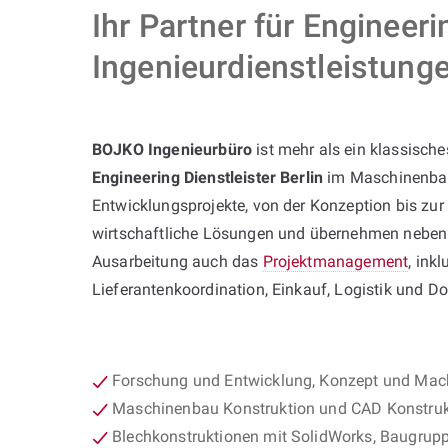
Ihr Partner für Engineer
Ingenieurdienstleistunge
BOJKO Ingenieurbüro
ist mehr als ein klassische
Engineering Dienstleister Berlin
im Maschinenbau
Entwicklungsprojekte, von der Konzeption bis zu
wirtschaftliche Lösungen und übernehmen neben
Ausarbeitung auch das
Projektmanagement
, inkl
Lieferantenkoordination, Einkauf, Logistik und D
Forschung und Entwicklung, Konzept und Mac
Maschinenbau Konstruktion und CAD Konstrukt
Blechkonstruktionen mit SolidWorks, Baugrup