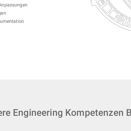
 Anpassungen
gen
kumentation
re Engineering Kompetenzen B