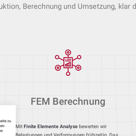
uktion, Berechnung und Umsetzung, klar 
FEM Berechnung
eite zu
Mit
Finite Elemente Analyse
bewerten wir
ten-
es
Belastungen und Verformungen frühzeitig. Das