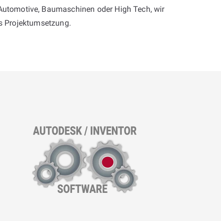
 Automotive, Baumaschinen oder High Tech, wir
is Projektumsetzung.