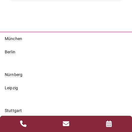
München
Berlin
Nürnberg
Leipzig
Stuttgart
Düsseldorf