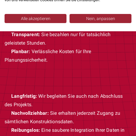
von uns verwendeten Cookies öffnen Sie die Einstellungen.
Ergebnisorientiert:
Wir liefern Ergebnisse, keine halben
Alle akzeptieren
Nein, anpassen
Lösungen.
Transparent:
Sie bezahlen nur für tatsächlich
geleistete Stunden.
Planbar:
Verlässliche Kosten für Ihre
Planungssicherheit.
Langfristig:
Wir begleiten Sie auch nach Abschluss
des Projekts.
Nachvollziehbar:
Sie erhalten jederzeit Zugang zu
sämtlichen Konstruktionsdaten.
Reibungslos:
Eine saubere Integration Ihrer Daten in