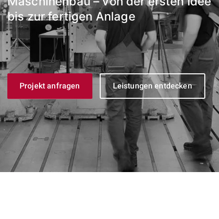
Maschinenbau – von der ersten Idee
bis zur fertigen Anlage
Projekt anfragen
Leistungen entdecken