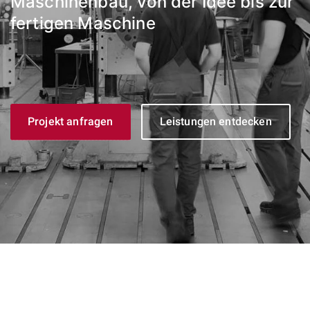
Maschinenbau, von der Idee bis zur
fertigen Maschine
Projekt anfragen
Leistungen entdecken