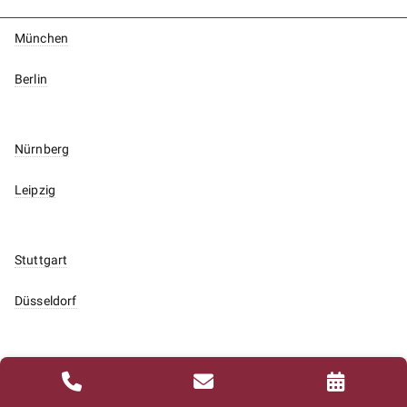
München
Berlin
Nürnberg
Leipzig
Stuttgart
Düsseldorf
Frankfurt am Main