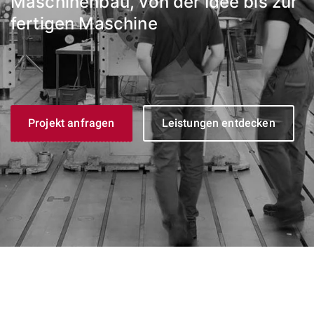
Maschinenbau, von der Idee bis zur
fertigen Maschine
Projekt anfragen
Leistungen entdecken