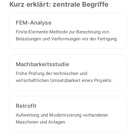
So halten wir Ihnen den Rücken frei.
Kurz erklärt: zentrale Begriffe
FEM-Analyse
Finite-Elemente-Methode zur Berechnung von
Belastungen und Verformungen vor der Fertigung.
Machbarkeits­studie
Frühe Prüfung der technischen und
wirtschaftlichen Umsetzbarkeit eines Projekts.
Retrofit
Aufwertung und Modernisierung vorhandener
Maschinen und Anlagen.