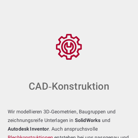
CAD‑Konstruktion
Wir modellieren 3D‑Geometrien, Baugruppen und
zeichnungsreife Unterlagen in
SolidWorks
und
Autodesk Inventor
. Auch anspruchsvolle
Blechkonstruktionen
entstehen bei uns passgenau und