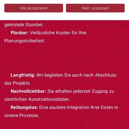
Ergebnisorientiert:
Wir liefern Ergebnisse, keine halben
Lösungen.
Alle akzeptieren
Nein, anpassen
Transparent:
Sie bezahlen nur für tatsächlich
geleistete Stunden.
Planbar:
Verlässliche Kosten für Ihre
Planungssicherheit.
Langfristig:
Wir begleiten Sie auch nach Abschluss
des Projekts.
Nachvollziehbar:
Sie erhalten jederzeit Zugang zu
sämtlichen Konstruktionsdaten.
Reibungslos:
Eine saubere Integration Ihrer Daten in
unsere Prozesse.