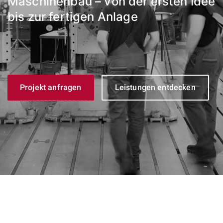
Maschinenbau – von der ersten Idee
bis zur fertigen Anlage
Projekt anfragen
Leistungen entdecken