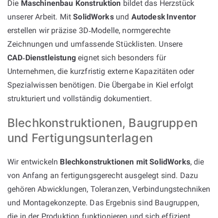
Die
Maschinenbau Konstruktion
bildet das Herzstück
unserer Arbeit. Mit
SolidWorks
und
Autodesk Inventor
erstellen wir präzise 3D‑Modelle, normgerechte
Zeichnungen und umfassende Stücklisten. Unsere
CAD‑Dienstleistung
eignet sich besonders für
Unternehmen, die kurzfristig externe Kapazitäten oder
Spezialwissen benötigen. Die Übergabe in Kiel erfolgt
strukturiert und vollständig dokumentiert.
Blechkonstruktionen, Baugruppen
und Fertigungsunterlagen
Wir entwickeln
Blechkonstruktionen mit SolidWorks
, die
von Anfang an fertigungsgerecht ausgelegt sind. Dazu
gehören Abwicklungen, Toleranzen, Verbindungstechniken
und Montagekonzepte. Das Ergebnis sind Baugruppen,
die in der Produktion funktionieren und sich effizient