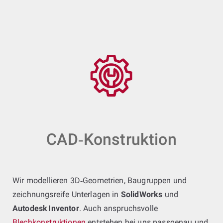
CAD‑Konstruktion
Wir modellieren 3D‑Geometrien, Baugruppen und
zeichnungsreife Unterlagen in
SolidWorks
und
Autodesk Inventor
. Auch anspruchsvolle
Blechkonstruktionen
entstehen bei uns passgenau und