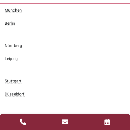
München
Berlin
Nürnberg
Leipzig
Stuttgart
Düsseldorf
Frankfurt am Main
Köln