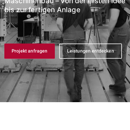
Maschinenbau – von der ersten Idee
bis zur fertigen Anlage
Projekt anfragen
Leistungen entdecken