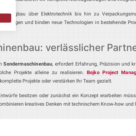
Fahrzeugbau über Elektrotechnik bis hin zu Verpackungsma
ngslösungen und binden neue Technologien in bestehende Pr
inenbau: verlässlicher Partne
im
Sondermaschinenbau
, erfordert Erfahrung, Präzision und 
lche Projekte alleine zu realisieren.
Bojko Project Mana
omplette Projekte oder verstärken Ihr Team gezielt.
 Entwürfe besitzen oder zunächst ein Konzept erarbeiten müss
ombinieren kreatives Denken mit technischem Know‑how und li