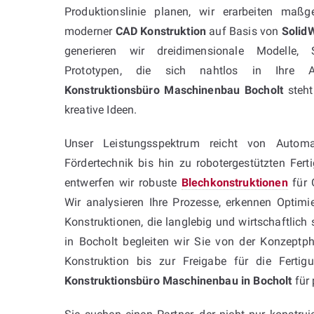
Produktionslinie planen, wir erarbeiten maßg
moderner
CAD Konstruktion
auf Basis von
Solid
generieren wir dreidimensionale Modelle, 
Prototypen, die sich nahtlos in Ihre Ab
Konstruktionsbüro Maschinenbau Bocholt
steht
kreative Ideen.
Unser Leistungsspektrum reicht von Automa
Fördertechnik bis hin zu robotergestützten Fert
entwerfen wir robuste
Blechkonstruktionen
für 
Wir analysieren Ihre Prozesse, erkennen Optim
Konstruktionen, die langlebig und wirtschaftlic
in Bocholt begleiten wir Sie von der Konzeptpha
Konstruktion bis zur Freigabe für die Fertig
Konstruktionsbüro Maschinenbau in Bocholt
für 