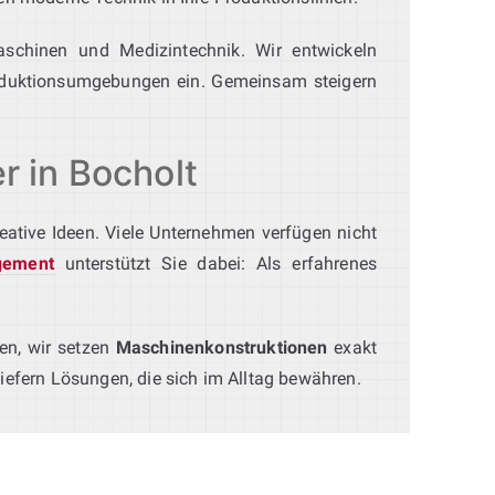
schinen und Medizintechnik. Wir entwickeln
oduktionsumgebungen ein. Gemeinsam steigern
r in Bocholt
kreative Ideen. Viele Unternehmen verfügen nicht
gement
unterstützt Sie dabei: Als erfahrenes
en, wir setzen
Maschinenkonstruktionen
exakt
efern Lösungen, die sich im Alltag bewähren.