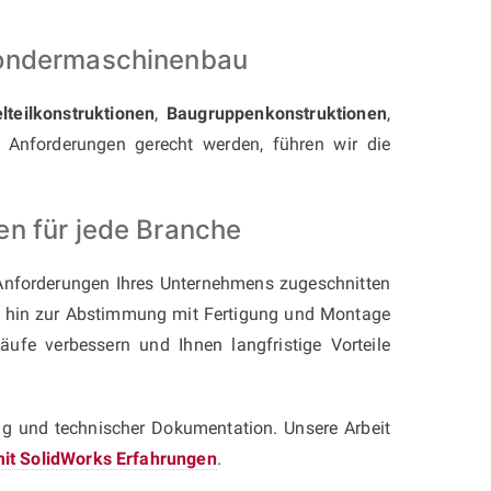
Sondermaschinenbau
elteilkonstruktionen
,
Baugruppenkonstruktionen
,
Anforderungen gerecht werden, führen wir die
en für jede Branche
Anforderungen Ihres Unternehmens zugeschnitten
is hin zur Abstimmung mit Fertigung und Montage
läufe verbessern und Ihnen langfristige Vorteile
ng und technischer Dokumentation. Unsere Arbeit
 mit SolidWorks Erfahrungen
.