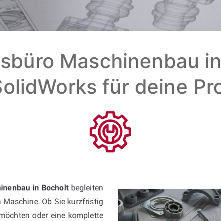
sbüro Maschinenbau in 
olidWorks für deine Pr
inenbau in Bocholt
begleiten
n Maschine. Ob Sie kurzfristig
möchten oder eine komplette