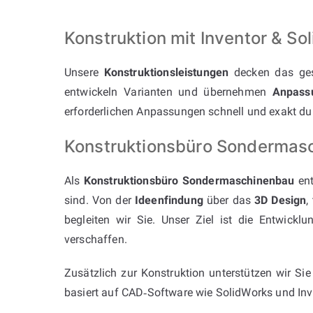
Konstruktion mit Inventor & 
Unsere
Konstruktionsleistungen
decken das ges
entwickeln Varianten und übernehmen
Anpass
erforderlichen Anpassungen schnell und exakt du
Konstruktionsbüro Sondermasch
Als
Konstruktionsbüro Sondermaschinenbau
ent
sind. Von der
Ideenfindung
über das
3D Design
,
begleiten wir Sie. Unser Ziel ist die Entwickl
verschaffen.
Zusätzlich zur Konstruktion unterstützen wir Si
basiert auf CAD‑Software wie SolidWorks und Inve