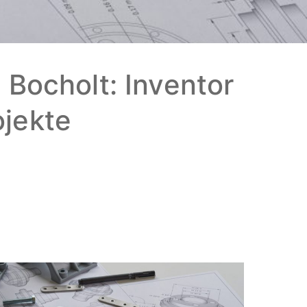
Bocholt: Inventor
ojekte