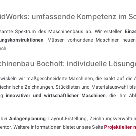
SolidWorks: umfassende Kompetenz im 
amte Spektrum des Maschinenbaus ab. Wir erstellen
Einz
ungskonstruktionen
. Müssen vorhandene Maschinen neuen 
rch.
inenbau Bocholt: individuelle Lösung
wickeln wir maßgeschneiderte Maschinen, die exakt auf die 
 technische Zeichnungen, Stücklisten und Materialauswahl b
ung
innovativer und wirtschaftlicher Maschinen
, die Ihre Ab
e bei
Anlagenplanung
, Layout‑Erstellung, Zeichnungsverwaltu
ntor. Weitere Informationen bietet unsere Seite
Projektleiter