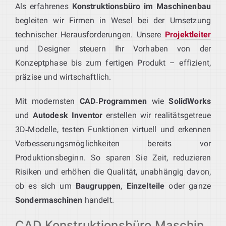
Als erfahrenes
Konstruktionsbüro im Maschinenbau
begleiten wir Firmen in Wesel bei der Umsetzung
technischer Herausforderungen. Unsere
Projektleiter
und Designer steuern Ihr Vorhaben von der
Konzeptphase bis zum fertigen Produkt – effizient,
präzise und wirtschaftlich.
Mit modernsten
CAD‑Programmen
wie
SolidWorks
und
Autodesk Inventor
erstellen wir realitätsgetreue
3D‑Modelle, testen Funktionen virtuell und erkennen
Verbesserungsmöglichkeiten bereits vor
Produktionsbeginn. So sparen Sie Zeit, reduzieren
Risiken und erhöhen die Qualität, unabhängig davon,
ob es sich um
Baugruppen
,
Einzelteile
oder ganze
Sondermaschinen
handelt.
CAD Konstruktionsbüro Maschin