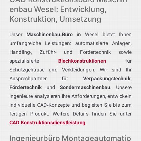
enbau Wesel: Entwicklung,
Konstruktion, Umsetzung
Unser
Maschinenbau‑Büro
in Wesel bietet Ihnen
umfangreiche Leistungen: automatisierte Anlagen,
Handling-, Zuführ- und Fördertechnik sowie
spezialisierte
Blechkonstruktionen
für
Schutzgehäuse und Verkleidungen. Wir sind Ihr
Ansprechpartner für
Verpackungstechnik
,
Fördertechnik
und
Sondermaschinenbau
. Unsere
Ingenieure analysieren Ihre Anforderungen, entwickeln
individuelle CAD‑Konzepte und begleiten Sie bis zum
fertigen Produkt. Weitere Details finden Sie unter
CAD Konstruktionsdienstleistung
.
Ingenieurbüro Montageautomatio