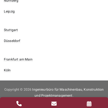
Nürnberg
Leipzig
Stuttgart
Düsseldorf
Frankfurt am Main
Köln
Copyright © 2026
Ingenieurbüro für Maschinenbau, Konstruktion
und Projektmanagement
.
Inhaltsverzeichnis
Impressum
Datenschutz
Kontakt