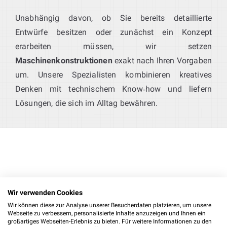
Unabhängig davon, ob Sie bereits detaillierte
Entwürfe besitzen oder zunächst ein Konzept
erarbeiten müssen, wir setzen
Maschinenkonstruktionen
exakt nach Ihren Vorgaben
um. Unsere Spezialisten kombinieren kreatives
Denken mit technischem Know‑how und liefern
Lösungen, die sich im Alltag bewähren.
Konstruktion mit
Wir verwenden Cookies
Inventor & SolidWorks: umfassende
Wir können diese zur Analyse unserer Besucherdaten platzieren, um unsere
Kompetenz im
Webseite zu verbessern, personalisierte Inhalte anzuzeigen und Ihnen ein
großartiges Webseiten-Erlebnis zu bieten. Für weitere Informationen zu den