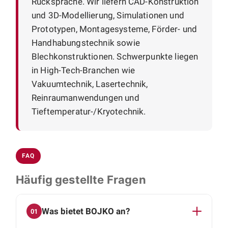
Rücksprache. Wir liefern CAD-Konstruktion
und 3D-Modellierung, Simulationen und
Prototypen, Montagesysteme, Förder- und
Handhabungstechnik sowie
Blechkonstruktionen. Schwerpunkte liegen
in High-Tech-Branchen wie
Vakuumtechnik, Lasertechnik,
Reinraumanwendungen und
Tieftemperatur-/Kryotechnik.
FAQ
Häufig gestellte Fragen
Was bietet BOJKO an?
01