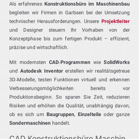
Als erfahrenes
Konstruktionsbüro im Maschinenbau
begleiten wir Firmen in Garbsen bei der Umsetzung
technischer Herausforderungen. Unsere
Projektleiter
und Designer steuern Ihr Vorhaben von der
Konzeptphase bis zum fertigen Produkt – effizient,
präzise und wirtschaftlich.
Mit modernsten
CAD‑Programmen
wie
SolidWorks
und
Autodesk Inventor
erstellen wir realitätsgetreue
3D‑Modelle, testen Funktionen virtuell und erkennen
Verbesserungsmöglichkeiten bereits vor
Produktionsbeginn. So sparen Sie Zeit, reduzieren
Risiken und erhöhen die Qualität, unabhängig davon,
ob es sich um
Baugruppen
,
Einzelteile
oder ganze
Sondermaschinen
handelt.
CAD Konstruktionsbüro Maschin