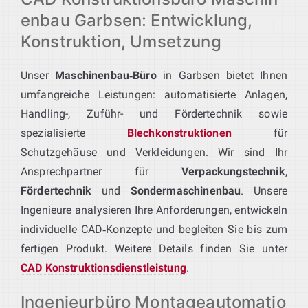
enbau Garbsen: Entwicklung,
Konstruktion, Umsetzung
Unser
Maschinenbau‑Büro
in Garbsen bietet Ihnen
umfangreiche Leistungen: automatisierte Anlagen,
Handling-, Zuführ- und Fördertechnik sowie
spezialisierte
Blechkonstruktionen
für
Schutzgehäuse und Verkleidungen. Wir sind Ihr
Ansprechpartner für
Verpackungstechnik
,
Fördertechnik
und
Sondermaschinenbau
. Unsere
Ingenieure analysieren Ihre Anforderungen, entwickeln
individuelle CAD‑Konzepte und begleiten Sie bis zum
fertigen Produkt. Weitere Details finden Sie unter
CAD Konstruktionsdienstleistung
.
Ingenieurbüro Montageautomatio