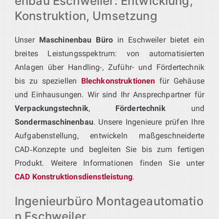
enbau Eschweiler: Entwicklung,
Konstruktion, Umsetzung
Unser
Maschinenbau Büro
in Eschweiler bietet ein
breites Leistungsspektrum: von automatisierten
Anlagen über Handling-, Zuführ- und Fördertechnik
bis zu speziellen
Blechkonstruktionen
für Gehäuse
und Einhausungen. Wir sind Ihr Ansprechpartner für
Verpackungstechnik
,
Fördertechnik
und
Sondermaschinenbau
. Unsere Ingenieure prüfen Ihre
Aufgabenstellung, entwickeln maßgeschneiderte
CAD‑Konzepte und begleiten Sie bis zum fertigen
Produkt. Weitere Informationen finden Sie unter
CAD Konstruktionsdienstleistung
.
Ingenieurbüro Montageautomatio
n Eschweiler