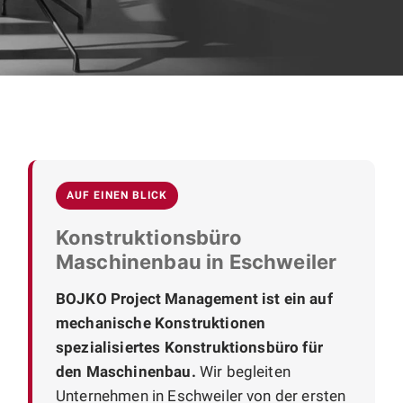
AUF EINEN BLICK
Konstruktionsbüro
Maschinenbau in Eschweiler
BOJKO Project Management ist ein auf
mechanische Konstruktionen
spezialisiertes Konstruktionsbüro für
den Maschinenbau.
Wir begleiten
Unternehmen in Eschweiler von der ersten