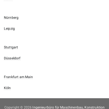
Nürnberg
Leipzig
Stuttgart
Düsseldorf
Frankfurt am Main
Köln
Copyright © 2026
Ingenieurbüro für Maschinenbau, Konstruktion