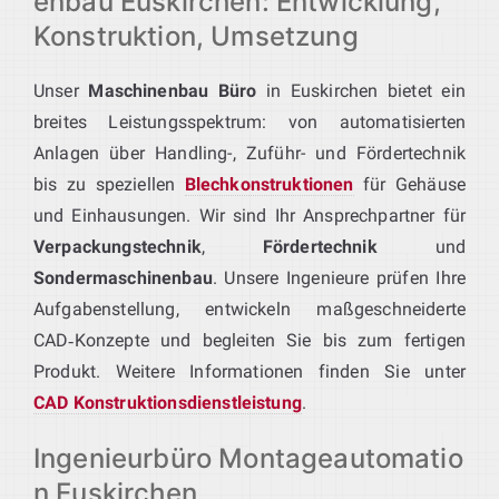
enbau Euskirchen: Entwicklung,
Konstruktion, Umsetzung
Unser
Maschinenbau Büro
in Euskirchen bietet ein
breites Leistungsspektrum: von automatisierten
Anlagen über Handling-, Zuführ- und Fördertechnik
bis zu speziellen
Blechkonstruktionen
für Gehäuse
und Einhausungen. Wir sind Ihr Ansprechpartner für
Verpackungstechnik
,
Fördertechnik
und
Sondermaschinenbau
. Unsere Ingenieure prüfen Ihre
Aufgabenstellung, entwickeln maßgeschneiderte
CAD‑Konzepte und begleiten Sie bis zum fertigen
Produkt. Weitere Informationen finden Sie unter
CAD Konstruktionsdienstleistung
.
Ingenieurbüro Montageautomatio
n Euskirchen