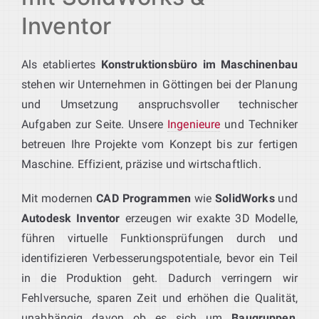
Inventor
Als etabliertes
Konstruktionsbüro im Maschinenbau
stehen wir Unternehmen in Göttingen bei der Planung
und Umsetzung anspruchsvoller technischer
Aufgaben zur Seite. Unsere
Ingenieure
und Techniker
betreuen Ihre Projekte vom Konzept bis zur fertigen
Maschine. Effizient, präzise und wirtschaftlich.
Mit modernen
CAD Programmen
wie
SolidWorks
und
Autodesk Inventor
erzeugen wir exakte 3D Modelle,
führen virtuelle Funktionsprüfungen durch und
identifizieren Verbesserungspotentiale, bevor ein Teil
in die Produktion geht. Dadurch verringern wir
Fehlversuche, sparen Zeit und erhöhen die Qualität,
unabhängig davon ob es sich um
Baugruppen
,