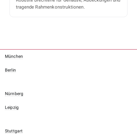
Robuste Blechteile für Gehäuse, Abdeckungen und
tragende Rahmenkonstruktionen.
München
Berlin
Nürnberg
Leipzig
Stuttgart