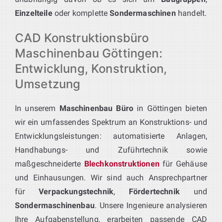
Einzelteile
oder komplette
Sondermaschinen
handelt.
CAD Konstruktionsbüro
Maschinenbau Göttingen:
Entwicklung, Konstruktion,
Umsetzung
In unserem
Maschinenbau Büro
in Göttingen bieten
wir ein umfassendes Spektrum an Konstruktions- und
Entwicklungsleistungen: automatisierte Anlagen,
Handhabungs- und Zuführtechnik sowie
maßgeschneiderte
Blechkonstruktionen
für Gehäuse
und Einhausungen. Wir sind auch Ansprechpartner
für
Verpackungstechnik
,
Fördertechnik
und
Sondermaschinenbau
. Unsere Ingenieure analysieren
Ihre Aufgabenstellung, erarbeiten passende CAD