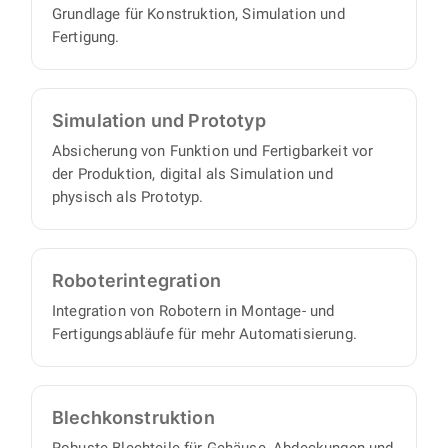
Grundlage für Konstruktion, Simulation und
Aufsichtsaufwand auf Ihrer Seite.
Fertigung.
Simulation und Prototyp
Absicherung von Funktion und Fertigbarkeit vor
der Produktion, digital als Simulation und
physisch als Prototyp.
Roboter­integration
Integration von Robotern in Montage- und
Fertigungsabläufe für mehr Automatisierung.
Blech­konstruktion