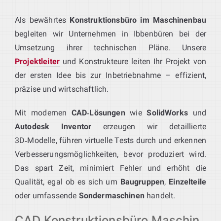
Als bewährtes
Konstruktionsbüro im Maschinenbau
begleiten wir Unternehmen in Ibbenbüren bei der
Umsetzung ihrer technischen Pläne. Unsere
Projektleiter
und Konstrukteure leiten Ihr Projekt von
der ersten Idee bis zur Inbetriebnahme – effizient,
präzise und wirtschaftlich.
Mit modernen
CAD‑Lösungen
wie
SolidWorks
und
Autodesk Inventor
erzeugen wir detaillierte
3D‑Modelle, führen virtuelle Tests durch und erkennen
Verbesserungsmöglichkeiten, bevor produziert wird.
Das spart Zeit, minimiert Fehler und erhöht die
Qualität, egal ob es sich um
Baugruppen
,
Einzelteile
oder umfassende
Sondermaschinen
handelt.
CAD Konstruktionsbüro Maschin