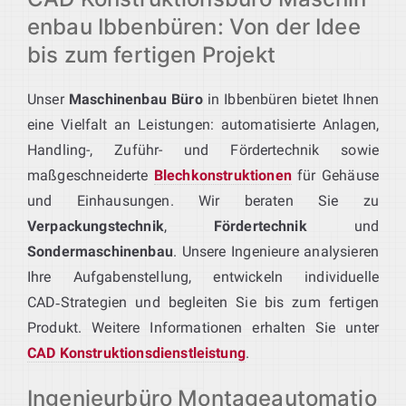
enbau Ibbenbüren: Von der Idee
bis zum fertigen Projekt
Unser
Maschinenbau Büro
in Ibbenbüren bietet Ihnen
eine Vielfalt an Leistungen: automatisierte Anlagen,
Handling-, Zuführ- und Fördertechnik sowie
maßgeschneiderte
Blechkonstruktionen
für Gehäuse
und Einhausungen. Wir beraten Sie zu
Verpackungstechnik
,
Fördertechnik
und
Sondermaschinenbau
. Unsere Ingenieure analysieren
Ihre Aufgabenstellung, entwickeln individuelle
CAD‑Strategien und begleiten Sie bis zum fertigen
Produkt. Weitere Informationen erhalten Sie unter
CAD Konstruktionsdienstleistung
.
Ingenieurbüro Montageautomatio