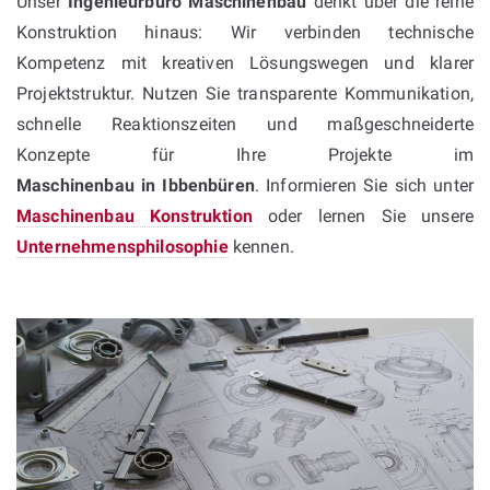
Unser
Ingenieurbüro Maschinenbau
denkt über die reine
Konstruktion hinaus: Wir verbinden technische
Kompetenz mit kreativen Lösungswegen und klarer
Projektstruktur. Nutzen Sie transparente Kommunikation,
schnelle Reaktionszeiten und maßgeschneiderte
Konzepte für Ihre Projekte im
Maschinenbau in Ibbenbüren
. Informieren Sie sich unter
Maschinenbau Konstruktion
oder lernen Sie unsere
Unternehmensphilosophie
kennen.