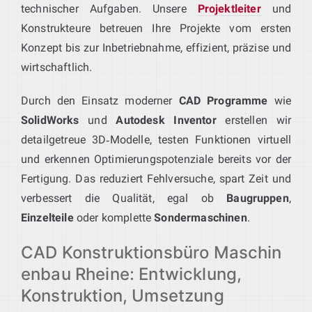
technischer Aufgaben. Unsere
Projektleiter
und
Konstrukteure betreuen Ihre Projekte vom ersten
Konzept bis zur Inbetriebnahme, effizient, präzise und
wirtschaftlich.
Durch den Einsatz moderner
CAD Programme
wie
SolidWorks
und
Autodesk Inventor
erstellen wir
detailgetreue 3D‑Modelle, testen Funktionen virtuell
und erkennen Optimierungspotenziale bereits vor der
Fertigung. Das reduziert Fehlversuche, spart Zeit und
verbessert die Qualität, egal ob
Baugruppen
,
Einzelteile
oder komplette
Sondermaschinen
.
CAD Konstruktionsbüro Maschin
enbau Rheine: Entwicklung,
Konstruktion, Umsetzung