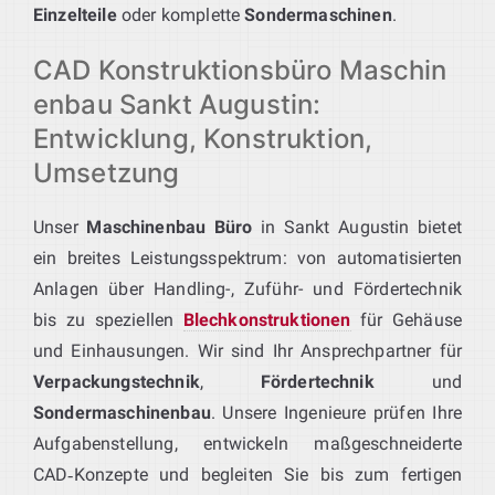
Einzelteile
oder komplette
Sondermaschinen
.
CAD Konstruktionsbüro Maschin
enbau Sankt Augustin:
Entwicklung, Konstruktion,
Umsetzung
Unser
Maschinenbau Büro
in Sankt Augustin bietet
ein breites Leistungsspektrum: von automatisierten
Anlagen über Handling-, Zuführ- und Fördertechnik
bis zu speziellen
Blechkonstruktionen
für Gehäuse
und Einhausungen. Wir sind Ihr Ansprechpartner für
Verpackungstechnik
,
Fördertechnik
und
Sondermaschinenbau
. Unsere Ingenieure prüfen Ihre
Aufgabenstellung, entwickeln maßgeschneiderte
CAD‑Konzepte und begleiten Sie bis zum fertigen