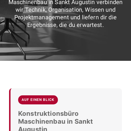
Maschinenbau in Sankt Augustin verbinden
wir Technik, Organisation, Wissen und
Projektmanagement und liefern dir die
Ergebnisse, die du erwartest.
AUF EINEN BLICK
Konstruktionsbüro
Maschinenbau in Sankt
Augustin