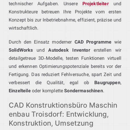
technischer Aufgaben. Unsere
Projektleiter
und
Konstrukteure betreuen Ihre Projekte vom ersten
Konzept bis zur Inbetriebnahme, effizient, präzise und
wirtschaftlich.
Durch den Einsatz moderner
CAD Programme
wie
SolidWorks
und
Autodesk Inventor
erstellen wir
detailgetreue 3D‑Modelle, testen Funktionen virtuell
und erkennen Optimierungspotenziale bereits vor der
Fertigung. Das reduziert Fehlversuche, spart Zeit und
verbessert die Qualität, egal ob
Baugruppen
,
Einzelteile
oder komplette
Sondermaschinen
.
CAD Konstruktionsbüro Maschin
enbau Troisdorf: Entwicklung,
Konstruktion, Umsetzung