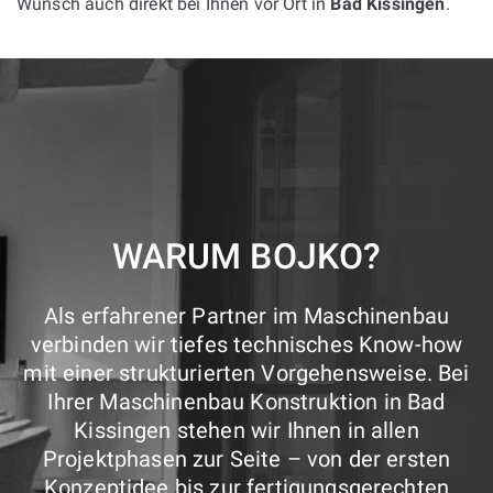
Wunsch auch direkt bei Ihnen vor Ort in
Bad Kissingen
.
WARUM BOJKO?
Als erfahrener Partner im Maschinenbau
verbinden wir tiefes technisches Know-how
mit einer strukturierten Vorgehensweise. Bei
Ihrer Maschinenbau Konstruktion in Bad
Kissingen stehen wir Ihnen in allen
Projektphasen zur Seite – von der ersten
Konzeptidee bis zur fertigungsgerechten