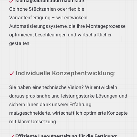
Montageautomation nach Maß
:
Ob hohe Stückzahlen oder flexible
Variantenfertigung – wir entwickeln
Automatisierungssysteme, die Ihre Montageprozesse
optimieren, beschleunigen und wirtschaftlicher
gestalten.
Individuelle Konzeptentwicklung
:
Sie haben eine technische Vision? Wir entwickeln
daraus praxisnahe und leistungsstarke Lösungen und
sichern Ihnen dank unserer Erfahrung
maßgeschneiderte, wirtschaftlich optimierte Konzepte
mit klarer Umsetzung.
Effiziente Layoutgestaltung für die Fertigung
: