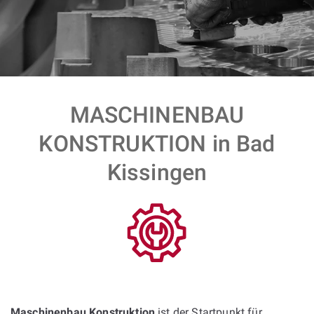
MASCHINENBAU
KONSTRUKTION in Bad
Kissingen
Maschinenbau Konstruktion
ist der Startpunkt für