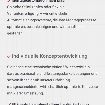
Montageautomation nach Maß
:
Ob hohe Stückzahlen oder flexible
Variantenfertigung – wir entwickeln
Automatisierungssysteme, die Ihre Montageprozesse
optimieren, beschleunigen und wirtschaftlicher
gestalten.
Individuelle Konzeptentwicklung
:
Sie haben eine technische Vision? Wir entwickeln
daraus praxisnahe und leistungsstarke Lösungen und
sichern Ihnen dank unserer Erfahrung
maßgeschneiderte, wirtschaftlich optimierte Konzepte
mit klarer Umsetzung.
Effiziente Layoutgestaltung für die Fertigung
: