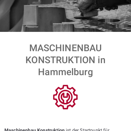
MASCHINENBAU
KONSTRUKTION in
Hammelburg
Maschinenbau Konstruktion
ist der Startpunkt für