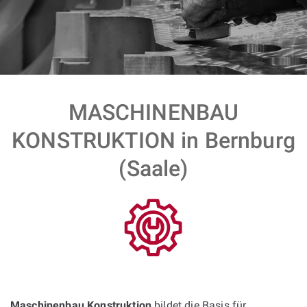
MASCHINENBAU
KONSTRUKTION in Bernburg
(Saale)
Maschinenbau Konstruktion
bildet die Basis für