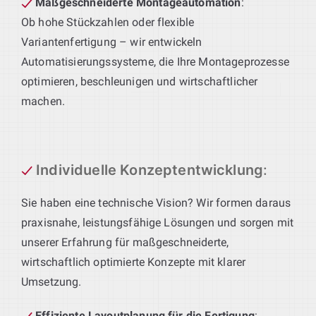
Maßgeschneiderte Montageautomation
:
Ob hohe Stückzahlen oder flexible
Variantenfertigung – wir entwickeln
Automatisierungssysteme, die Ihre Montageprozesse
optimieren, beschleunigen und wirtschaftlicher
machen.
Individuelle Konzeptentwicklung
:
Sie haben eine technische Vision? Wir formen daraus
praxisnahe, leistungsfähige Lösungen und sorgen mit
unserer Erfahrung für maßgeschneiderte,
wirtschaftlich optimierte Konzepte mit klarer
Umsetzung.
Effiziente Layoutplanung für die Fertigung
: