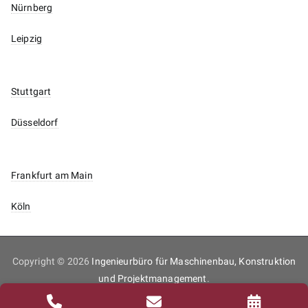
Nürnberg
Leipzig
Stuttgart
Düsseldorf
Frankfurt am Main
Köln
Copyright © 2026
Ingenieurbüro für Maschinenbau, Konstruktion
und Projektmanagement
.
Inhaltsverzeichnis
Impressum
Datenschutz
Kontakt