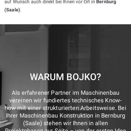
auf Wunsch auch direkt bei Ihnen vor Ort in
Bernburg
(Saale)
.
WARUM BOJKO?
Als erfahrener Partner im Maschinenbau
vereinen wir fundiertes technisches Know-
how mit einer strukturierten Arbeitsweise. Bei
Ihrer Maschinenbau Konstruktion in Bernburg
(Saale) stehen wir Ihnen in allen
Projektphasen zur Seite – von der ersten Idee