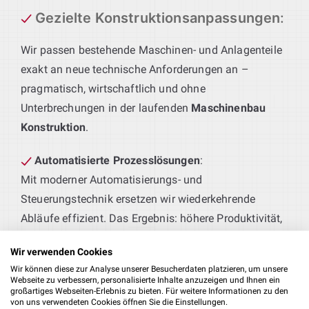
Gezielte Konstruktionsanpassungen
:
Wir passen bestehende Maschinen- und Anlagenteile
exakt an neue technische Anforderungen an –
pragmatisch, wirtschaftlich und ohne
Unterbrechungen in der laufenden
Maschinenbau
Konstruktion
.
Automatisierte Prozesslösungen
:
Mit moderner Automatisierungs- und
Steuerungstechnik ersetzen wir wiederkehrende
Abläufe effizient. Das Ergebnis: höhere Produktivität,
kürzere Durchlaufzeiten und konstant hohe
Wir verwenden Cookies
Fertigungsqualität.
Wir können diese zur Analyse unserer Besucherdaten platzieren, um unsere
Webseite zu verbessern, personalisierte Inhalte anzuzeigen und Ihnen ein
Präzise Blechbearbeitung
:
großartiges Webseiten-Erlebnis zu bieten. Für weitere Informationen zu den
von uns verwendeten Cookies öffnen Sie die Einstellungen.