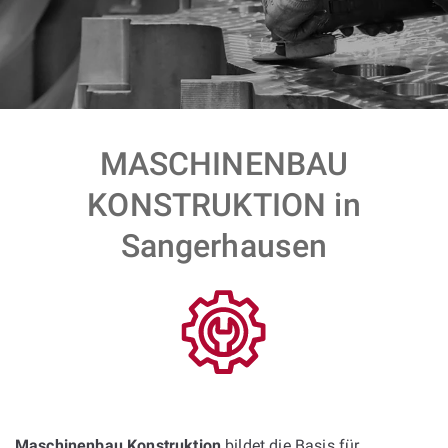
MASCHINENBAU
KONSTRUKTION in
Sangerhausen
Maschinenbau Konstruktion
bildet die Basis für