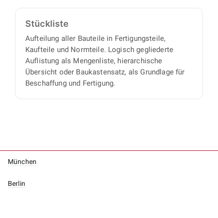
Stückliste
Aufteilung aller Bauteile in Fertigungsteile,
Kaufteile und Normteile. Logisch gegliederte
Auflistung als Mengenliste, hierarchische
Übersicht oder Baukastensatz, als Grundlage für
Beschaffung und Fertigung.
München
Berlin