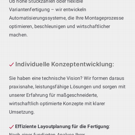
Ob hohe Stückzahlen oder flexible
Variantenfertigung – wir entwickeln
Automatisierungssysteme, die Ihre Montageprozesse
optimieren, beschleunigen und wirtschaftlicher
machen.
Individuelle Konzeptentwicklung
:
Sie haben eine technische Vision? Wir formen daraus
praxisnahe, leistungsfähige Lösungen und sorgen mit
unserer Erfahrung für maßgeschneiderte,
wirtschaftlich optimierte Konzepte mit klarer
Umsetzung.
Effiziente Layoutplanung für die Fertigung
:
Nach einer fundierten Analyse Ihrer