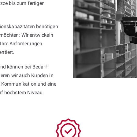
zze bis zum fertigen
tionskapazitäten benötigen
möchten: Wir entwickeln
Ihre Anforderungen
ntiert.
und können bei Bedarf
tieren wir auch Kunden in
re Kommunikation und eine
uf höchstem Niveau.