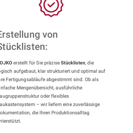
Erstellung von
Stücklisten:
OJKO
erstellt für Sie präzise
Stücklisten
, die
ogisch aufgebaut, klar strukturiert und optimal auf
hre Fertigungsabläufe abgestimmt sind. Ob als
infache Mengenübersicht, ausführliche
augruppenstruktur oder flexibles
aukastensystem – wir liefern eine zuverlässige
okumentation, die Ihren Produktionsalltag
nterstützt.