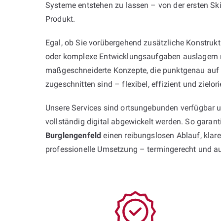
Systeme entstehen zu lassen – von der ersten Ski
Produkt.
Egal, ob Sie vorübergehend zusätzliche Konstruk
oder komplexe Entwicklungsaufgaben auslagern 
maßgeschneiderte Konzepte, die punktgenau auf 
zugeschnitten sind – flexibel, effizient und zielorie
Unsere Services sind ortsungebunden verfügbar 
vollständig digital abgewickelt werden. So garan
Burglengenfeld
einen reibungslosen Ablauf, kla
professionelle Umsetzung – termingerecht und a