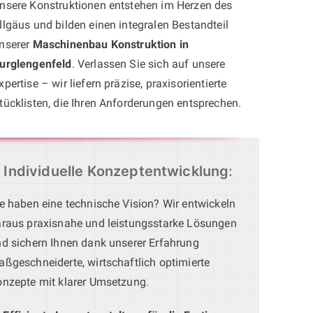
nsere Konstruktionen entstehen im Herzen des
llgäus und bilden einen integralen Bestandteil
nserer
Maschinenbau Konstruktion in
urglengenfeld
. Verlassen Sie sich auf unsere
xpertise – wir liefern präzise, praxisorientierte
tücklisten, die Ihren Anforderungen entsprechen.
Individuelle Konzeptentwicklung
:
e haben eine technische Vision? Wir entwickeln
raus praxisnahe und leistungsstarke Lösungen
d sichern Ihnen dank unserer Erfahrung
ßgeschneiderte, wirtschaftlich optimierte
nzepte mit klarer Umsetzung.