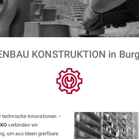
NBAU KONSTRUKTION in Burgl
ür technische Innovationen –
JKO
verbinden wir
g, um aus Ideen greifbare