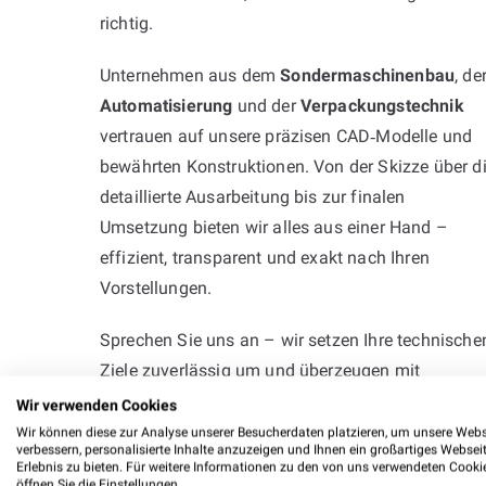
richtig.
Unternehmen aus dem
Sondermaschinenbau
, de
Automatisierung
und der
Verpackungstechnik
vertrauen auf unsere präzisen CAD‑Modelle und
bewährten Konstruktionen. Von der Skizze über d
detaillierte Ausarbeitung bis zur finalen
Umsetzung bieten wir alles aus einer Hand –
effizient, transparent und exakt nach Ihren
Vorstellungen.
Sprechen Sie uns an – wir setzen Ihre technische
Ziele zuverlässig um und überzeugen mit
Erfahrung, Präzision und praktischer Kompetenz.
Wir verwenden Cookies
Wir können diese zur Analyse unserer Besucherdaten platzieren, um unsere Webs
verbessern, personalisierte Inhalte anzuzeigen und Ihnen ein großartiges Websei
Erlebnis zu bieten. Für weitere Informationen zu den von uns verwendeten Cooki
öffnen Sie die Einstellungen.