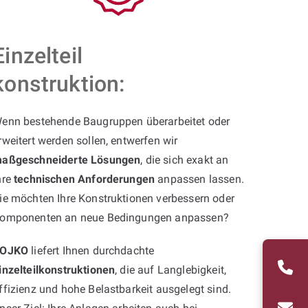
Einzelteil
konstruktion:
enn bestehende Baugruppen überarbeitet oder
rweitert werden sollen, entwerfen wir
aßgeschneiderte Lösungen
, die sich exakt an
hre
technischen Anforderungen
anpassen lassen.
ie möchten Ihre Konstruktionen verbessern oder
omponenten an neue Bedingungen anpassen?
OJKO
liefert Ihnen durchdachte
inzelteilkonstruktionen
, die auf Langlebigkeit,
ffizienz und hohe Belastbarkeit ausgelegt sind.