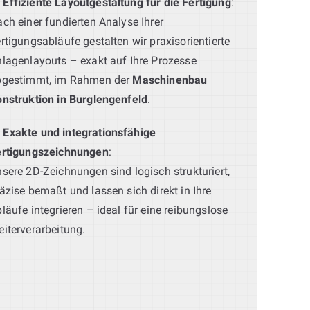
Effiziente Layoutgestaltung für die Fertigung
:
ch einer fundierten Analyse Ihrer
rtigungsabläufe gestalten wir praxisorientierte
lagenlayouts – exakt auf Ihre Prozesse
bgestimmt, im Rahmen der
Maschinenbau
nstruktion in Burglengenfeld
.
Exakte und integrationsfähige
ertigungszeichnungen
:
sere 2D-Zeichnungen sind logisch strukturiert,
äzise bemaßt und lassen sich direkt in Ihre
läufe integrieren – ideal für eine reibungslose
iterverarbeitung.