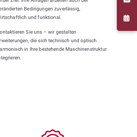
nser Ziel: Ihre Anlagen arbeiten auch bei
eränderten Bedingungen zuverlässig,
irtschaftlich und funktional.
ontaktieren Sie uns – wir gestalten
rweiterungen, die sich technisch und optisch
armonisch in Ihre bestehende Maschinenstruktur
ntegrieren.