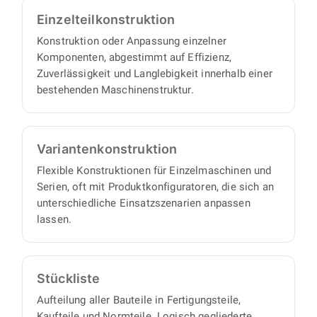
Seite.
Einzelteil­konstruktion
Konstruktion oder Anpassung einzelner
Komponenten, abgestimmt auf Effizienz,
Zuverlässigkeit und Langlebigkeit innerhalb einer
bestehenden Maschinenstruktur.
Varianten­konstruktion
Flexible Konstruktionen für Einzelmaschinen und
Serien, oft mit Produktkonfiguratoren, die sich an
unterschiedliche Einsatzszenarien anpassen
lassen.
Stückliste
Aufteilung aller Bauteile in Fertigungsteile,
Kaufteile und Normteile. Logisch gegliederte