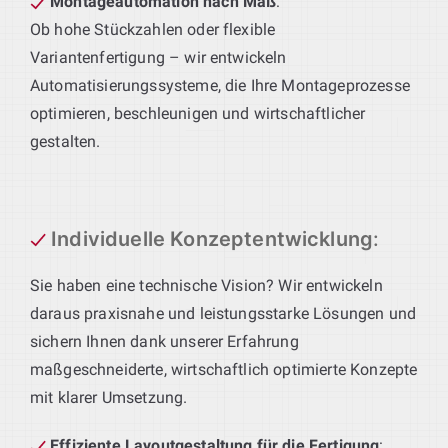
Montageautomation nach Maß
:
Ob hohe Stückzahlen oder flexible
Variantenfertigung – wir entwickeln
Automatisierungssysteme, die Ihre Montageprozesse
optimieren, beschleunigen und wirtschaftlicher
gestalten.
Individuelle Konzeptentwicklung
:
Sie haben eine technische Vision? Wir entwickeln
daraus praxisnahe und leistungsstarke Lösungen und
sichern Ihnen dank unserer Erfahrung
maßgeschneiderte, wirtschaftlich optimierte Konzepte
mit klarer Umsetzung.
Effiziente Layoutgestaltung für die Fertigung
: