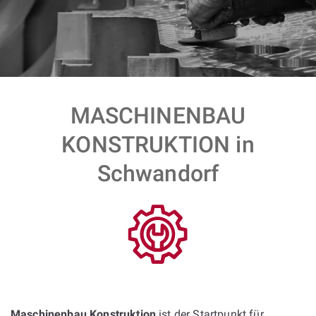
MASCHINENBAU
KONSTRUKTION in
Schwandorf
Maschinenbau Konstruktion
ist der Startpunkt für