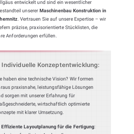
llgäus entwickelt und sind ein wesentlicher
estandteil unserer
Maschinenbau Konstruktion in
hemnitz
. Vertrauen Sie auf unsere Expertise – wir
iefern präzise, praxisorientierte Stücklisten, die
hre Anforderungen erfüllen.
Individuelle Konzeptentwicklung
:
e haben eine technische Vision? Wir formen
raus praxisnahe, leistungsfähige Lösungen
d sorgen mit unserer Erfahrung für
ßgeschneiderte, wirtschaftlich optimierte
nzepte mit klarer Umsetzung.
Effiziente Layoutplanung für die Fertigung
: