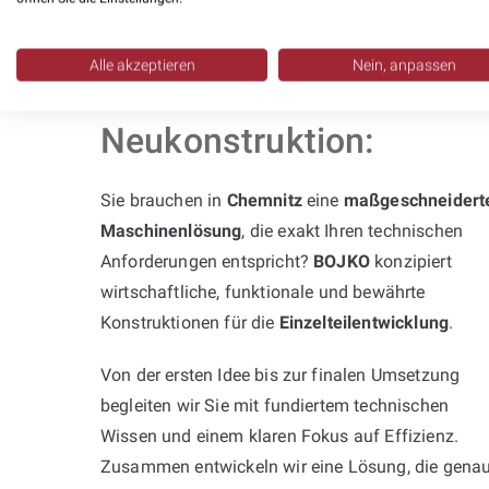
Alle akzeptieren
Nein, anpassen
Professionelle
Neukonstruktion:
Sie brauchen in
Chemnitz
eine
maßgeschneidert
Maschinenlösung
, die exakt Ihren technischen
Anforderungen entspricht?
BOJKO
konzipiert
wirtschaftliche, funktionale und bewährte
Konstruktionen für die
Einzelteilentwicklung
.
Von der ersten Idee bis zur finalen Umsetzung
begleiten wir Sie mit fundiertem technischen
Wissen und einem klaren Fokus auf Effizienz.
Zusammen entwickeln wir eine Lösung, die gena