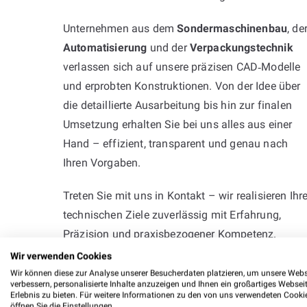
Unternehmen aus dem
Sondermaschinenbau
, de
Automatisierung
und der
Verpackungstechnik
verlassen sich auf unsere präzisen CAD‑Modelle
und erprobten Konstruktionen. Von der Idee über
die detaillierte Ausarbeitung bis hin zur finalen
Umsetzung erhalten Sie bei uns alles aus einer
Hand – effizient, transparent und genau nach
Ihren Vorgaben.
Treten Sie mit uns in Kontakt – wir realisieren Ihr
technischen Ziele zuverlässig mit Erfahrung,
Präzision und praxisbezogener Kompetenz.
Wir verwenden Cookies
Wir können diese zur Analyse unserer Besucherdaten platzieren, um unsere Webs
verbessern, personalisierte Inhalte anzuzeigen und Ihnen ein großartiges Websei
Erlebnis zu bieten. Für weitere Informationen zu den von uns verwendeten Cooki
öffnen Sie die Einstellungen.