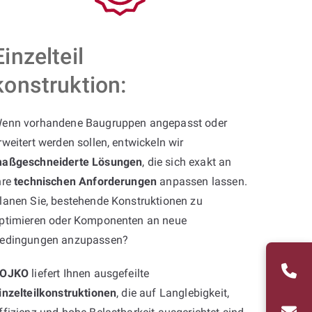
Einzelteil
konstruktion:
enn vorhandene Baugruppen angepasst oder
rweitert werden sollen, entwickeln wir
aßgeschneiderte Lösungen
, die sich exakt an
hre
technischen Anforderungen
anpassen lassen.
lanen Sie, bestehende Konstruktionen zu
ptimieren oder Komponenten an neue
edingungen anzupassen?
OJKO
liefert Ihnen ausgefeilte
inzelteilkonstruktionen
, die auf Langlebigkeit,