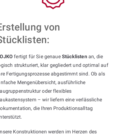
Erstellung von
Stücklisten:
OJKO
fertigt für Sie genaue
Stücklisten
an, die
ogisch strukturiert, klar gegliedert und optimal auf
hre Fertigungsprozesse abgestimmt sind. Ob als
infache Mengenübersicht, ausführliche
augruppenstruktur oder flexibles
aukastensystem – wir liefern eine verlässliche
okumentation, die Ihren Produktionsalltag
nterstützt.
nsere Konstruktionen werden im Herzen des