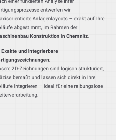
ch einer fundierten Analyse Ihrer
rtigungsprozesse entwerfen wir
axisorientierte Anlagenlayouts – exakt auf Ihre
bläufe abgestimmt, im Rahmen der
aschinenbau Konstruktion in Chemnitz
.
Exakte und integrierbare
ertigungszeichnungen
:
sere 2D-Zeichnungen sind logisch strukturiert,
äzise bemaßt und lassen sich direkt in Ihre
läufe integrieren – ideal für eine reibungslose
iterverarbeitung.