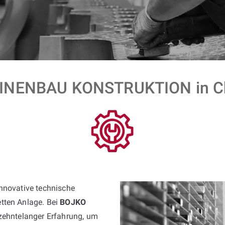
NENBAU KONSTRUKTION in C
innovative technische
tten Anlage. Bei
BOJKO
rzehntelanger Erfahrung, um