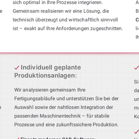
sich optimal in Ihre Prozesse integrieren.
A
e
Gemeinsam realisieren wir eine Lösung, die
B
technisch überzeugt und wirtschaftlich sinnvoll
C
ist – exakt auf Ihre Anforderungen zugeschnitten.
l
I
Individuell geplante
Produktionsanlagen
:
Si
Wir analysieren gemeinsam Ihre
da
Fertigungsabläufe und unterstützen Sie bei der
un
h
Auswahl sowie der nahtlosen Integration der
ma
passenden Maschinentechnik – für stabile
Ko
Prozesse und eine zukunftssichere Produktion.