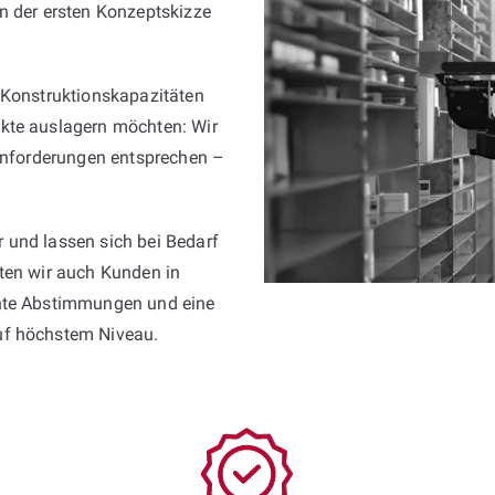
n der ersten Konzeptskizze
 Konstruktionskapazitäten
kte auslagern möchten: Wir
 Anforderungen entsprechen –
 und lassen sich bei Bedarf
sten wir auch Kunden in
ente Abstimmungen und eine
uf höchstem Niveau.