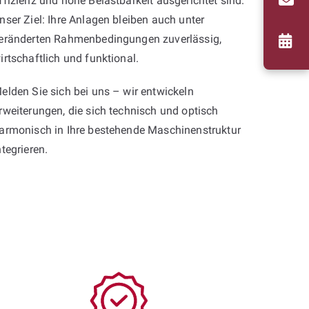
ffizienz und hohe Belastbarkeit ausgerichtet sind.
nser Ziel: Ihre Anlagen bleiben auch unter
eränderten Rahmenbedingungen zuverlässig,
irtschaftlich und funktional.
elden Sie sich bei uns – wir entwickeln
rweiterungen, die sich technisch und optisch
armonisch in Ihre bestehende Maschinenstruktur
ntegrieren.