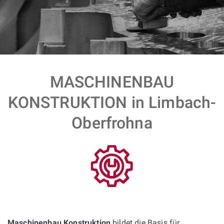
MASCHINENBAU
KONSTRUKTION in Limbach-
Oberfrohna
Maschinenbau Konstruktion
bildet die Basis für