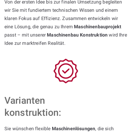
Von der ersten Idee bis zur finalen Umsetzung begleiten
wir Sie mit fundiertem technischen Wissen und einem
klaren Fokus auf Effizienz. Zusammen entwickeln wir
eine Lösung, die genau zu Ihrem
Maschinenbauprojekt
passt – mit unserer
Maschinenbau Konstruktion
wird Ihre
Idee zur marktreifen Realität.
Varianten
konstruktion:
Sie wünschen flexible
Maschinenlösungen
, die sich