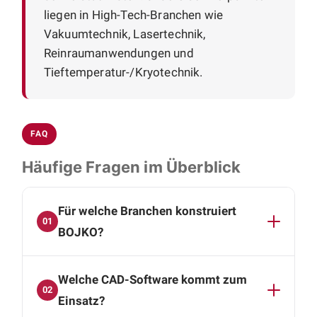
liegen in High-Tech-Branchen wie
Vakuumtechnik, Lasertechnik,
Reinraumanwendungen und
Tieftemperatur-/Kryotechnik.
FAQ
Häufige Fragen im Überblick
Für welche Branchen konstruiert
01
BOJKO?
BOJKO liefert Konstruktionen an High-Tech-
Welche CAD-Software kommt zum
Branchen: Vakuumtechnik, Lasertechnik,
02
Reinraumanwendungen und
Einsatz?