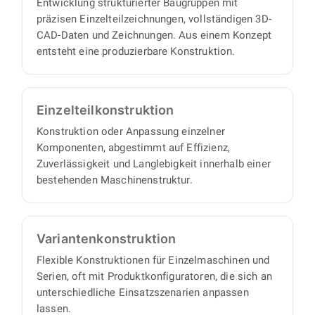
Entwicklung strukturierter Baugruppen mit
Aufsichtsaufwand auf Ihrer Seite.
präzisen Einzelteilzeichnungen, vollständigen 3D-
CAD-Daten und Zeichnungen. Aus einem Konzept
entsteht eine produzierbare Konstruktion.
Einzelteil­konstruktion
Konstruktion oder Anpassung einzelner
Komponenten, abgestimmt auf Effizienz,
Zuverlässigkeit und Langlebigkeit innerhalb einer
bestehenden Maschinenstruktur.
Varianten­konstruktion
Flexible Konstruktionen für Einzelmaschinen und
Serien, oft mit Produktkonfiguratoren, die sich an
unterschiedliche Einsatzszenarien anpassen
lassen.