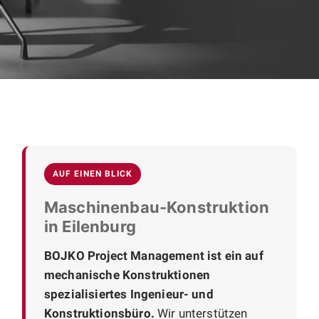
AUF EINEN BLICK
Maschinenbau-Konstruktion
in Eilenburg
BOJKO Project Management ist ein auf
mechanische Konstruktionen
spezialisiertes Ingenieur- und
Konstruktionsbüro.
Wir unterstützen