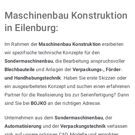
Maschinenbau Konstruktion
in Eilenburg:
Im Rahmen der
Maschinenbau Konstruktion
erarbeiten
wir spezifische technische Konzepte für den
Sondermaschinenbau
, die Bearbeitung anspruchsvoller
Blechbauteile
und Anlagen der
Verpackungs‑, Förder‑
und Handhabungstechnik
. Haben Sie erste Skizzen oder
ein ausgearbeitetes Konzept und suchen einen erfahrenen
Partner für die Realisierung bis zur Serienfertigung? Dann
sind Sie bei
BOJKO
an der richtigen Adresse.
Unternehmen aus dem
Sondermaschinenbau
, der
Automatisierung
und der
Verpackungstechnik
verlassen
sich auf unsere präzisen CAD‑Modelle und erprobten