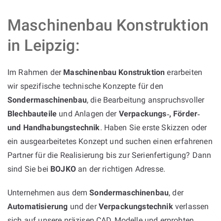
Maschinenbau Konstruktion
in Leipzig:
Im Rahmen der
Maschinenbau Konstruktion
erarbeiten
wir spezifische technische Konzepte für den
Sondermaschinenbau
, die Bearbeitung anspruchsvoller
Blechbauteile
und Anlagen der
Verpackungs‑, Förder‑
und Handhabungstechnik
. Haben Sie erste Skizzen oder
ein ausgearbeitetes Konzept und suchen einen erfahrenen
Partner für die Realisierung bis zur Serienfertigung? Dann
sind Sie bei
BOJKO
an der richtigen Adresse.
Unternehmen aus dem
Sondermaschinenbau
, der
Automatisierung
und der
Verpackungstechnik
verlassen
sich auf unsere präzisen CAD‑Modelle und erprobten